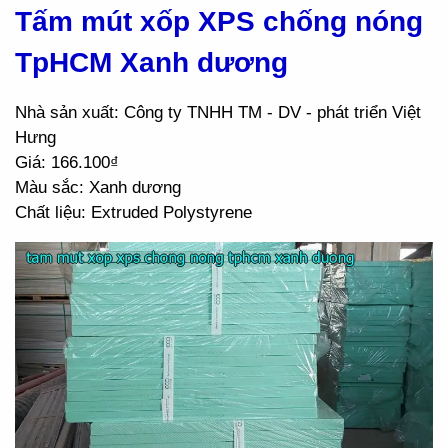
Tấm mút xốp XPS chống nóng
TpHCM Xanh dương
Nhà sản xuất: Công ty TNHH TM - DV - phát triển Việt
Hưng
Giá: 166.100₫
Màu sắc: Xanh dương
Chất liệu: Extruded Polystyrene