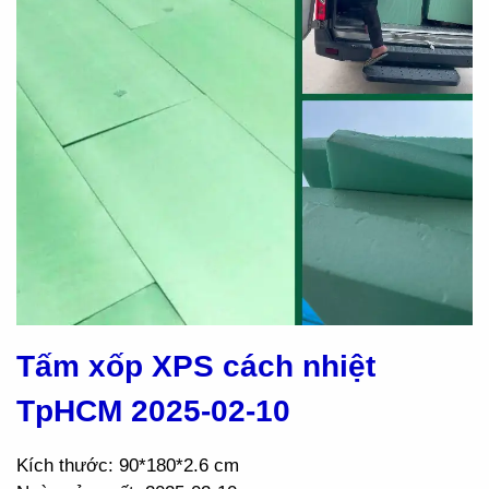
Tấm xốp XPS cách nhiệt
TpHCM 2025-02-10
Kích thước: 90*180*2.6 cm