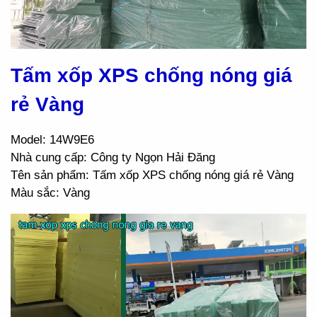
Tấm xốp XPS chống nóng giá
rẻ Vàng
Model: 14W9E6
Nhà cung cấp: Công ty Ngọn Hải Đăng
Tên sản phẩm: Tấm xốp XPS chống nóng giá rẻ Vàng
Màu sắc: Vàng