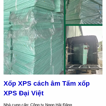
Xốp XPS cách âm Tấm xốp
XPS Đại Việt
Nhà cung cấp: Công ty Ngọn Hải Đăng