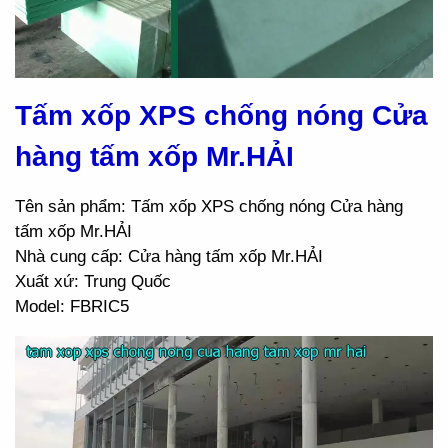
Tấm xốp XPS chống nóng Cửa
hàng tấm xốp Mr.HẢI
Tên sản phẩm: Tấm xốp XPS chống nóng Cửa hàng
tấm xốp Mr.HẢI
Nhà cung cấp: Cửa hàng tấm xốp Mr.HẢI
Xuất xứ: Trung Quốc
Model: FBRIC5