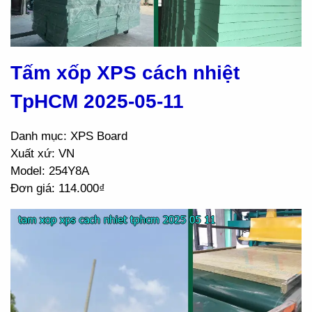
Tấm xốp XPS cách nhiệt
TpHCM 2025-05-11
Danh mục: XPS Board
Xuất xứ: VN
Model: 254Y8A
Đơn giá: 114.000₫