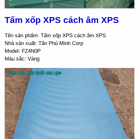
Tấm xốp XPS cách âm XPS
Tên sản phẩm: Tấm xốp XPS cách âm XPS
Nhà sản xuất: Tân Phú Minh Corp
Model: FZ4N0P
Màu sắc: Vàng