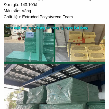
Đơn giá: 143.100₫
Màu sắc: Vàng
Chất liệu: Extruded Polystyrene Foam