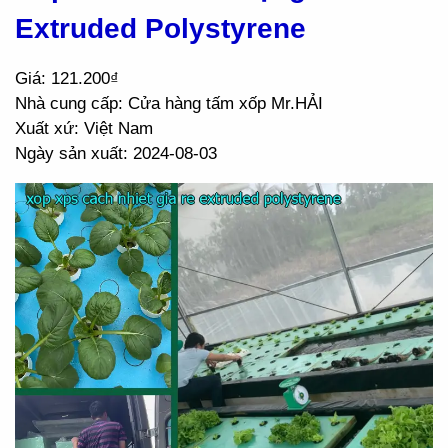
Extruded Polystyrene
Giá: 121.200₫
Nhà cung cấp: Cửa hàng tấm xốp Mr.HẢI
Xuất xứ: Việt Nam
Ngày sản xuất: 2024-08-03