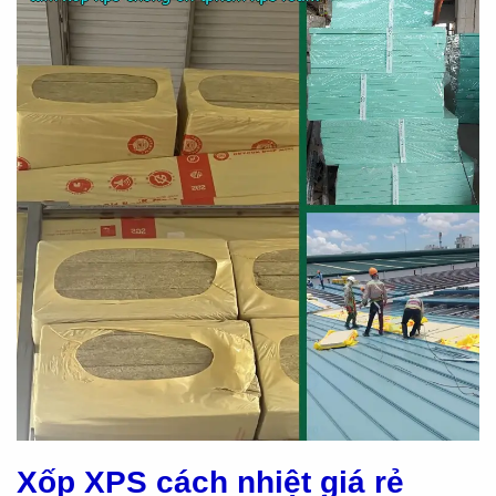
Xốp XPS cách nhiệt giá rẻ