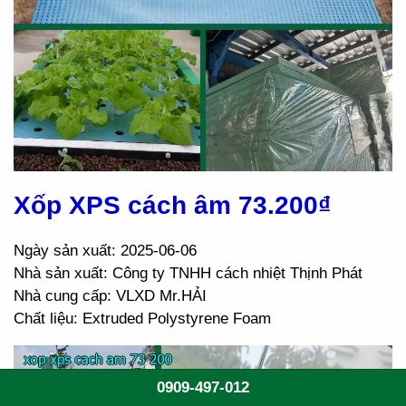
Xốp XPS cách âm 73.200₫
Ngày sản xuất: 2025-06-06
Nhà sản xuất: Công ty TNHH cách nhiệt Thịnh Phát
Nhà cung cấp: VLXD Mr.HẢI
Chất liệu: Extruded Polystyrene Foam
0909-497-012