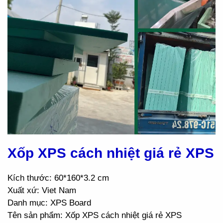
Xốp XPS cách nhiệt giá rẻ XPS
Kích thước: 60*160*3.2 cm
Xuất xứ: Viet Nam
Danh mục: XPS Board
Tên sản phẩm: Xốp XPS cách nhiệt giá rẻ XPS