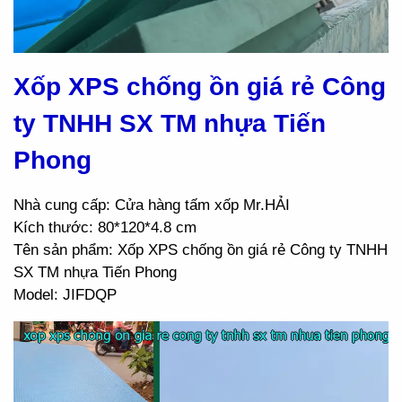
Xốp XPS chống ồn giá rẻ Công
ty TNHH SX TM nhựa Tiến
Phong
Nhà cung cấp: Cửa hàng tấm xốp Mr.HẢI
Kích thước: 80*120*4.8 cm
Tên sản phẩm: Xốp XPS chống ồn giá rẻ Công ty TNHH
SX TM nhựa Tiến Phong
Model: JIFDQP