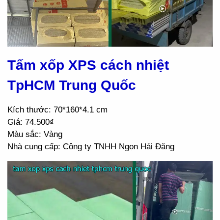
Tấm xốp XPS cách nhiệt
TpHCM Trung Quốc
Kích thước: 70*160*4.1 cm
Giá: 74.500₫
Màu sắc: Vàng
Nhà cung cấp: Công ty TNHH Ngọn Hải Đăng