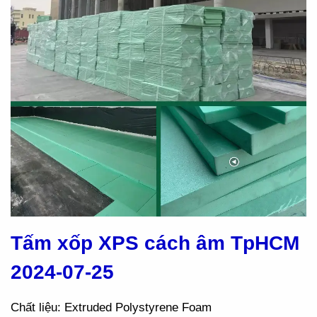
Tấm xốp XPS cách âm TpHCM
2024-07-25
Chất liệu: Extruded Polystyrene Foam