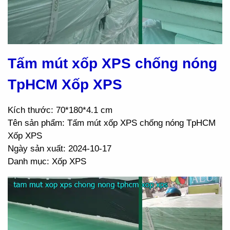
Tấm mút xốp XPS chống nóng
TpHCM Xốp XPS
Kích thước: 70*180*4.1 cm
Tên sản phẩm: Tấm mút xốp XPS chống nóng TpHCM
Xốp XPS
Ngày sản xuất: 2024-10-17
Danh mục: Xốp XPS