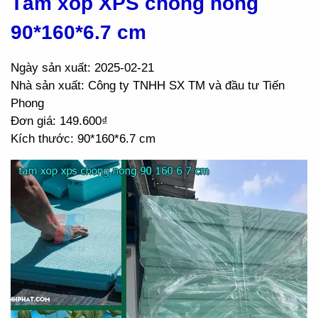
Tấm xốp XPS chống nóng
90*160*6.7 cm
Ngày sản xuất: 2025-02-21
Nhà sản xuất: Công ty TNHH SX TM và đầu tư Tiến
Phong
Đơn giá: 149.600₫
Kích thước: 90*160*6.7 cm