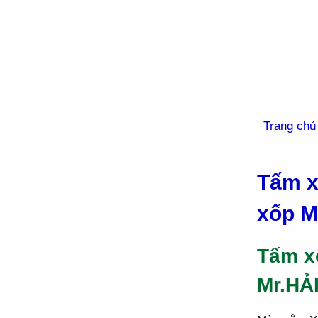
Trang chủ
Tấm x
xốp M
Tấm x
Mr.HẢ