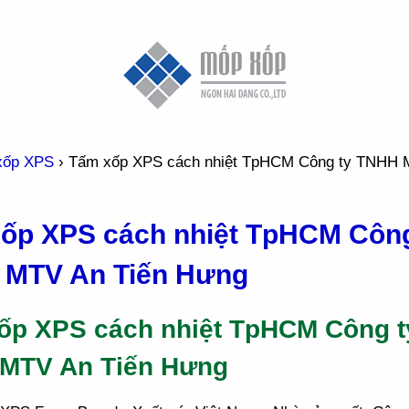
xốp XPS
›
Tấm xốp XPS cách nhiệt TpHCM Công ty TNHH 
ốp XPS cách nhiệt TpHCM Công
MTV An Tiến Hưng
ốp XPS cách nhiệt TpHCM Công t
MTV An Tiến Hưng