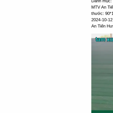
Danh mục: 
MTV An Tiế
thước: 90*
2024-10-12
An Tiến Hư