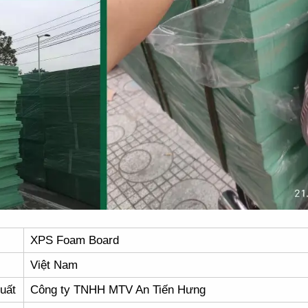
XPS Foam Board
Việt Nam
uất
Công ty TNHH MTV An Tiến Hưng