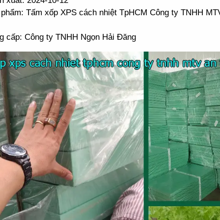
n xuất: 2024-10-12
 phẩm: Tấm xốp XPS cách nhiệt TpHCM Công ty TNHH MTV
g cấp: Công ty TNHH Ngọn Hải Đăng