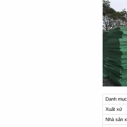
Danh mục
Xuất xứ
Nhà sản x