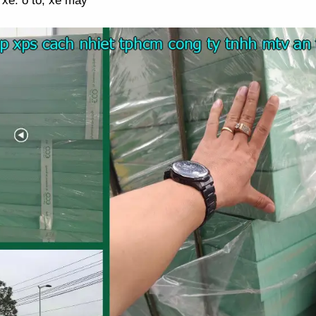
xe: ô tô, xe máy