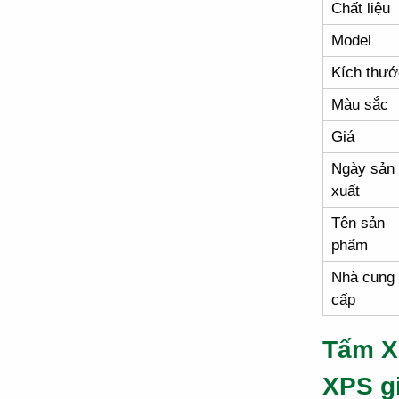
Chất liệu
Model
Kích thướ
Màu sắc
Giá
Ngày sản
xuất
Tên sản
phẩm
Nhà cung
cấp
Tấm X
XPS g