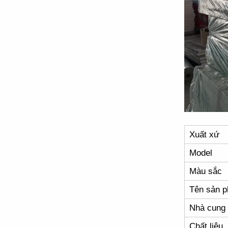
Xuất xứ
Model
Màu sắc
Tên sản 
Nhà cung
Chất liệu