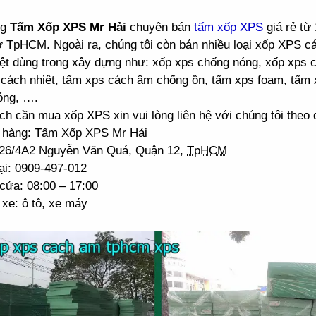
ng
Tấm Xốp XPS Mr Hải
chuyên bán
tấm xốp XPS
giá rẻ từ
ở TpHCM. Ngoài ra, chúng tôi còn bán nhiều loại xốp XPS 
ệt dùng trong xây dựng như: xốp xps chống nóng, xốp xps 
cách nhiệt, tấm xps cách âm chống ồn, tấm xps foam, tấm 
óng, ….
h cần mua xốp XPS xin vui lòng liên hệ với chúng tôi theo đ
 hàng: Tấm Xốp XPS Mr Hải
: 26/4A2 Nguyễn Văn Quá, Quận 12,
TpHCM
ại: 0909-497-012
cửa: 08:00 – 17:00
xe: ô tô, xe máy