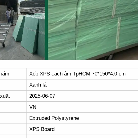
phẩm
Xốp XPS cách âm TpHCM 70*150*4.0 cm
Xanh lá
xuất
2025-06-07
VN
Extruded Polystyrene
XPS Board