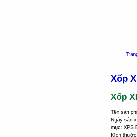
Tran
Xốp X
Xốp X
Tên sản ph
Ngày sản xu
mục: XPS Bo
Kích thước