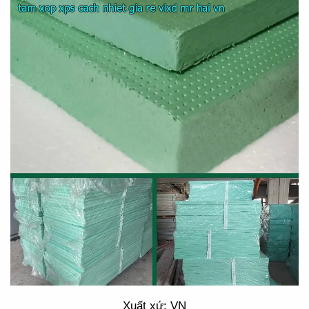
Xuất xứ: VN