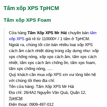
Tấm xốp XPS TpHCM
Tấm xốp XPS Foam
Cửa hàng
Tấm Xốp XPS Mr Hải
chuyên bán
tấm
xốp XPS
giá rẻ từ 110000₫ / 1 tấm ở TpHCM.
Ngoài ra, chúng tôi còn bán nhiều loại xốp XPS
cách âm cách nhiệt dùng trong xây dựng như: xốp
xps chống nóng, xốp xps cách âm, tấm xps cách
nhiệt, tấm xps cách âm chống ồn, tấm xps foam,
tấm xps chống nóng, ….
Quý khách cần mua xốp XPS xin vui lòng liên hệ
với chúng tôi theo địa chỉ:
Tên cửa hàng: Tấm Xốp XPS Mr Hải
Địa chỉ: 26/4A2 Nguyễn Văn Quá, Quận 12,
TpHCM
Điện thoại: 0909-497-012