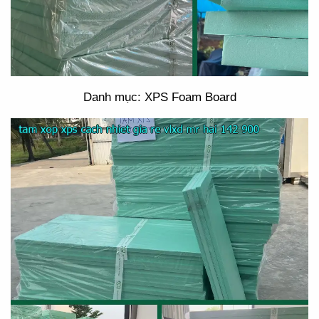
Danh mục: XPS Foam Board