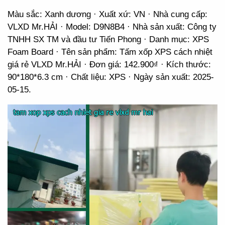
Màu sắc: Xanh dương · Xuất xứ: VN · Nhà cung cấp:
VLXD Mr.HẢI · Model: D9N8B4 · Nhà sản xuất: Công ty
TNHH SX TM và đầu tư Tiến Phong · Danh mục: XPS
Foam Board · Tên sản phẩm: Tấm xốp XPS cách nhiệt
giá rẻ VLXD Mr.HẢI · Đơn giá: 142.900₫ · Kích thước:
90*180*6.3 cm · Chất liệu: XPS · Ngày sản xuất: 2025-
05-15.