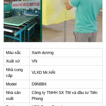
Màu sắc
Xanh dương
Xuất xứ
VN
Nhà cung
VLXD Mr.HẢI
cấp
Model
D9N8B4
Nhà sản
Công ty TNHH SX TM và đầu tư Tiến
xuất
Phong