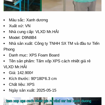
Màu sắc: Xanh dương
Xuất xứ: VN
Nhà cung cấp: VLXD Mr.HẢI
Model: D9N8B4
Nhà sản xuất: Công ty TNHH SX TM và đầu tư Tiến
Phong
Danh mục: XPS Foam Board
Tên sản phẩm: Tấm xốp XPS cách nhiệt giá rẻ
VLXD Mr.HẢI
Giá: 142.900₫
Kích thước: 90*180*6.3 cm
Chất liệu: XPS
Ngày sản xuất: 2025-05-15