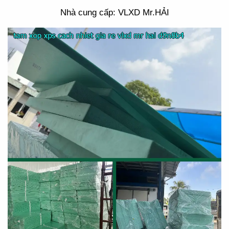
Nhà cung cấp: VLXD Mr.HẢI