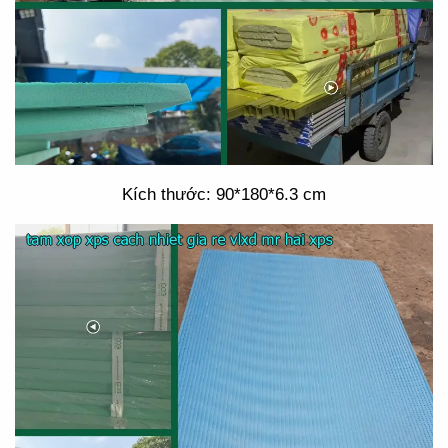
Kích thước: 90*180*6.3 cm