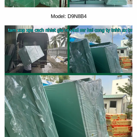
Model: D9N8B4