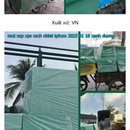
Xuất xứ: VN