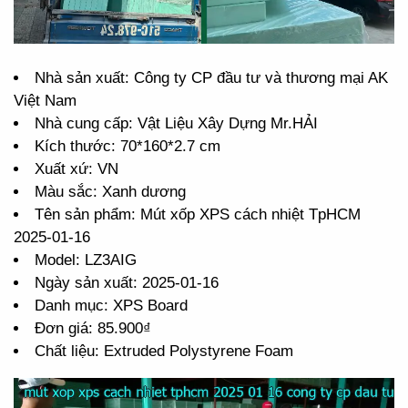
Nhà sản xuất: Công ty CP đầu tư và thương mại AK
Việt Nam
Nhà cung cấp: Vật Liệu Xây Dựng Mr.HẢI
Kích thước: 70*160*2.7 cm
Xuất xứ: VN
Màu sắc: Xanh dương
Tên sản phẩm: Mút xốp XPS cách nhiệt TpHCM
2025-01-16
Model: LZ3AIG
Ngày sản xuất: 2025-01-16
Danh mục: XPS Board
Đơn giá: 85.900₫
Chất liệu: Extruded Polystyrene Foam