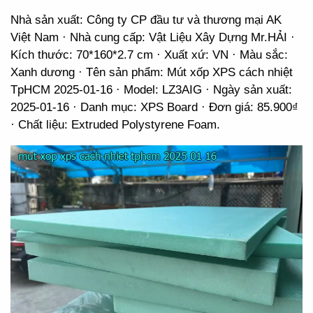
Nhà sản xuất: Công ty CP đầu tư và thương mại AK
Việt Nam · Nhà cung cấp: Vật Liệu Xây Dựng Mr.HẢI ·
Kích thước: 70*160*2.7 cm · Xuất xứ: VN · Màu sắc:
Xanh dương · Tên sản phẩm: Mút xốp XPS cách nhiệt
TpHCM 2025-01-16 · Model: LZ3AIG · Ngày sản xuất:
2025-01-16 · Danh mục: XPS Board · Đơn giá: 85.900₫
· Chất liệu: Extruded Polystyrene Foam.