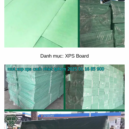
Danh mục: XPS Board