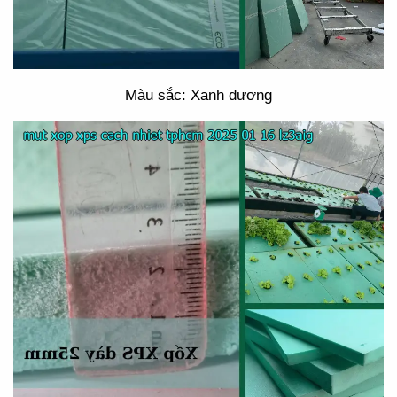
Màu sắc: Xanh dương