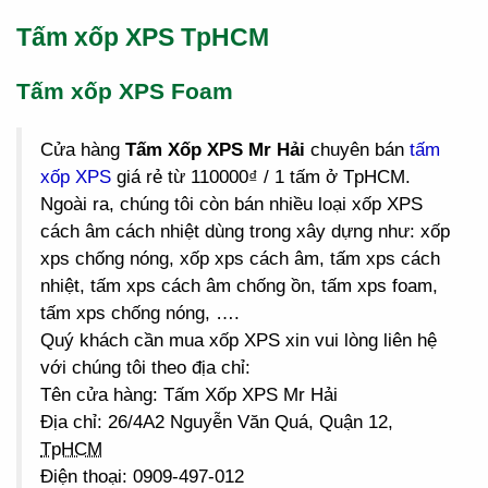
Tấm xốp XPS TpHCM
Tấm xốp XPS Foam
Cửa hàng
Tấm Xốp XPS Mr Hải
chuyên bán
tấm
xốp XPS
giá rẻ từ 110000₫ / 1 tấm ở TpHCM.
Ngoài ra, chúng tôi còn bán nhiều loại xốp XPS
cách âm cách nhiệt dùng trong xây dựng như: xốp
xps chống nóng, xốp xps cách âm, tấm xps cách
nhiệt, tấm xps cách âm chống ồn, tấm xps foam,
tấm xps chống nóng, ….
Quý khách cần mua xốp XPS xin vui lòng liên hệ
với chúng tôi theo địa chỉ:
Tên cửa hàng: Tấm Xốp XPS Mr Hải
Địa chỉ: 26/4A2 Nguyễn Văn Quá, Quận 12,
TpHCM
Điện thoại: 0909-497-012