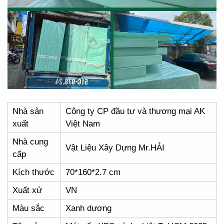
Nhà sản
Công ty CP đầu tư và thương mại AK
xuất
Việt Nam
Nhà cung
Vật Liệu Xây Dựng Mr.HẢI
cấp
Kích thước
70*160*2.7 cm
Xuất xứ
VN
Màu sắc
Xanh dương