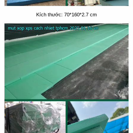
Kích thước: 70*160*2.7 cm