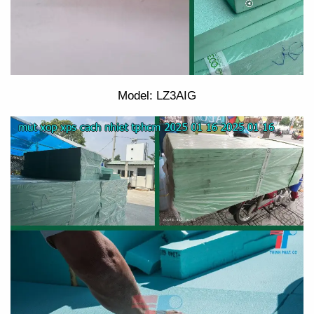
Model: LZ3AIG