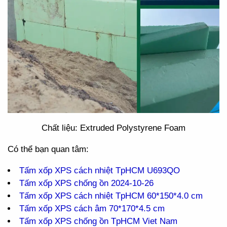
Chất liệu: Extruded Polystyrene Foam
Có thể bạn quan tâm:
Tấm xốp XPS cách nhiệt TpHCM U693QO
Tấm xốp XPS chống ồn 2024-10-26
Tấm xốp XPS cách nhiệt TpHCM 60*150*4.0 cm
Tấm xốp XPS cách âm 70*170*4.5 cm
Tấm xốp XPS chống ồn TpHCM Viet Nam