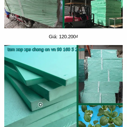
Giá: 120.200₫