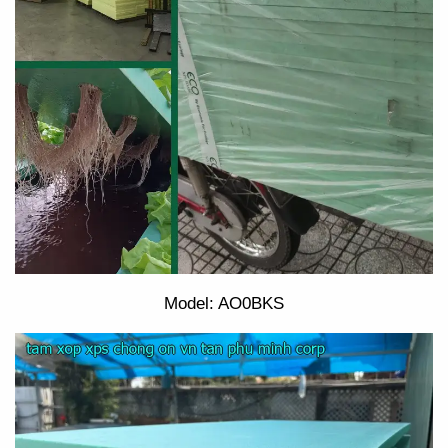
Model: AO0BKS