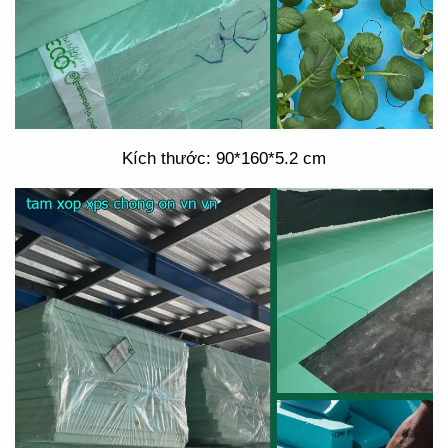
Kích thước: 90*160*5.2 cm