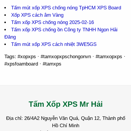
Tấm mút xốp XPS chống nóng TpHCM XPS Board
Xốp XPS cách âm Vàng
Tấm xốp XPS chống nóng 2025-02-16
Tấm xốp XPS chống ồn Công ty TNHH Ngọn Hải
Đăng
Tấm mút xốp XPS cách nhiệt 3WE5GS
Tags: #xopxps · #tamxopxpschongonvn · #tamxopxps ·
#xpsfoamboard · #tamxps
Tấm Xốp XPS Mr Hải
Địa chỉ: 26/4A2 Nguyễn Văn Quá, Quận 12, Thành phố
Hồ Chí Minh