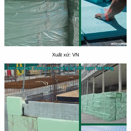
Xuất xứ: VN