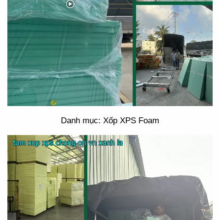
Danh mục: Xốp XPS Foam