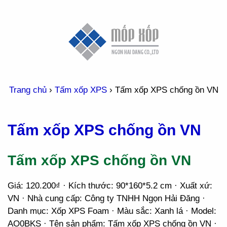
Trang chủ
›
Tấm xốp XPS
›
Tấm xốp XPS chống ồn VN
Tấm xốp XPS chống ồn VN
Tấm xốp XPS chống ồn VN
Giá: 120.200₫ · Kích thước: 90*160*5.2 cm · Xuất xứ:
VN · Nhà cung cấp: Công ty TNHH Ngọn Hải Đăng ·
Danh mục: Xốp XPS Foam · Màu sắc: Xanh lá · Model:
AO0BKS · Tên sản phẩm: Tấm xốp XPS chống ồn VN ·