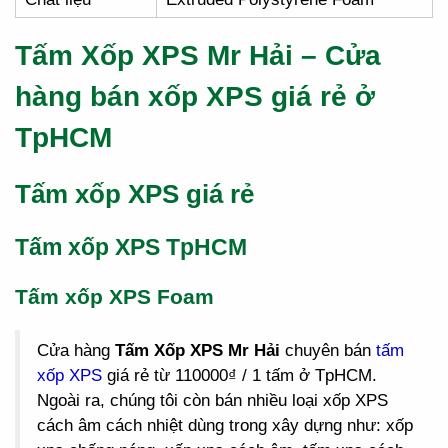
Tấm Xốp XPS Mr Hải – Cửa
hàng bán xốp XPS giá rẻ ở
TpHCM
Tấm xốp XPS giá rẻ
Tấm xốp XPS TpHCM
Tấm xốp XPS Foam
Cửa hàng
Tấm Xốp XPS Mr Hải
chuyên bán
tấm
xốp XPS
giá rẻ từ 110000₫ / 1 tấm ở TpHCM.
Ngoài ra, chúng tôi còn bán nhiều loại xốp XPS
cách âm cách nhiệt dùng trong xây dựng như: xốp