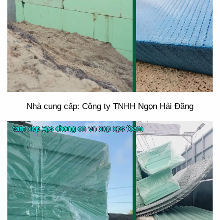
Nhà cung cấp: Công ty TNHH Ngọn Hải Đăng