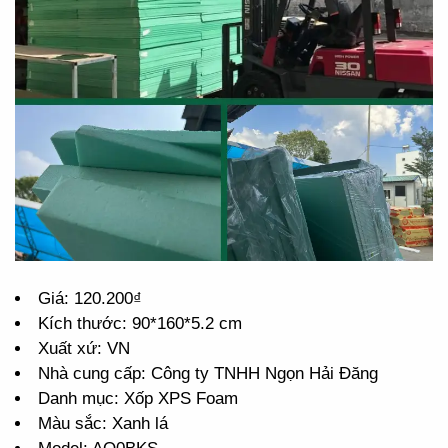
Giá: 120.200₫
Kích thước: 90*160*5.2 cm
Xuất xứ: VN
Nhà cung cấp: Công ty TNHH Ngọn Hải Đăng
Danh mục: Xốp XPS Foam
Màu sắc: Xanh lá