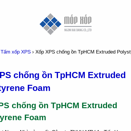
›
Tấm xốp XPS
›
Xốp XPS chống ồn TpHCM Extruded Polys
PS chống ồn TpHCM Extruded
tyrene Foam
PS chống ồn TpHCM Extruded
tyrene Foam