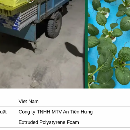
Viet Nam
uất
Công ty TNHH MTV An Tiến Hưng
Extruded Polystyrene Foam