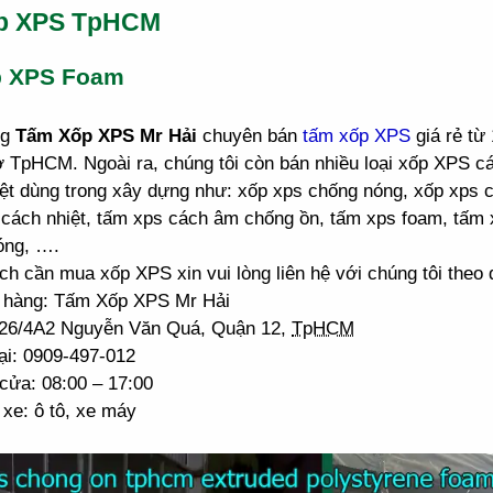
p XPS TpHCM
p XPS Foam
ng
Tấm Xốp XPS Mr Hải
chuyên bán
tấm xốp XPS
giá rẻ từ
ở TpHCM. Ngoài ra, chúng tôi còn bán nhiều loại xốp XPS 
ệt dùng trong xây dựng như: xốp xps chống nóng, xốp xps 
cách nhiệt, tấm xps cách âm chống ồn, tấm xps foam, tấm 
óng, ….
h cần mua xốp XPS xin vui lòng liên hệ với chúng tôi theo đ
 hàng: Tấm Xốp XPS Mr Hải
: 26/4A2 Nguyễn Văn Quá, Quận 12,
TpHCM
ại: 0909-497-012
cửa: 08:00 – 17:00
xe: ô tô, xe máy