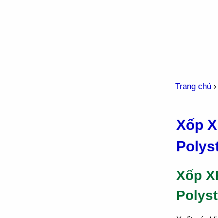
Trang chủ
Xốp X
Polys
Xốp X
Polys