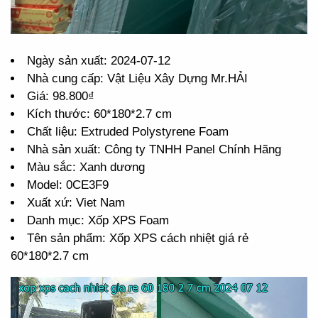
Ngày sản xuất: 2024-07-12
Nhà cung cấp: Vật Liệu Xây Dựng Mr.HẢI
Giá: 98.800₫
Kích thước: 60*180*2.7 cm
Chất liệu: Extruded Polystyrene Foam
Nhà sản xuất: Công ty TNHH Panel Chính Hãng
Màu sắc: Xanh dương
Model: 0CE3F9
Xuất xứ: Viet Nam
Danh mục: Xốp XPS Foam
Tên sản phẩm: Xốp XPS cách nhiệt giá rẻ
60*180*2.7 cm