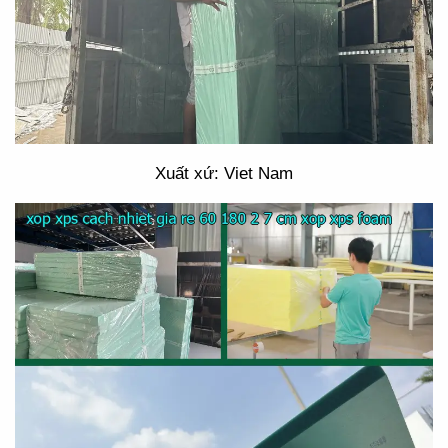
Xuất xứ: Viet Nam