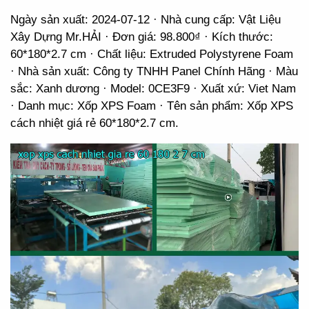
Ngày sản xuất: 2024-07-12 · Nhà cung cấp: Vật Liệu
Xây Dựng Mr.HẢI · Đơn giá: 98.800₫ · Kích thước:
60*180*2.7 cm · Chất liệu: Extruded Polystyrene Foam
· Nhà sản xuất: Công ty TNHH Panel Chính Hãng · Màu
sắc: Xanh dương · Model: 0CE3F9 · Xuất xứ: Viet Nam
· Danh mục: Xốp XPS Foam · Tên sản phẩm: Xốp XPS
cách nhiệt giá rẻ 60*180*2.7 cm.