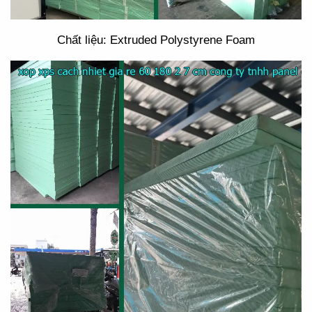
Chất liệu: Extruded Polystyrene Foam