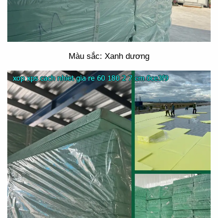
Màu sắc: Xanh dương