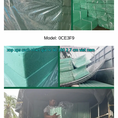
Model: 0CE3F9