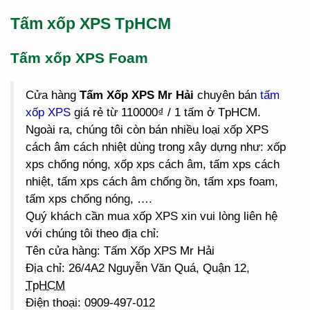
Tấm xốp XPS TpHCM
Tấm xốp XPS Foam
Cửa hàng
Tấm Xốp XPS Mr Hải
chuyên bán
tấm
xốp XPS
giá rẻ từ 110000₫ / 1 tấm ở TpHCM.
Ngoài ra, chúng tôi còn bán nhiều loại xốp XPS
cách âm cách nhiệt dùng trong xây dựng như: xốp
xps chống nóng, xốp xps cách âm, tấm xps cách
nhiệt, tấm xps cách âm chống ồn, tấm xps foam,
tấm xps chống nóng, ….
Quý khách cần mua xốp XPS xin vui lòng liên hệ
với chúng tôi theo địa chỉ:
Tên cửa hàng: Tấm Xốp XPS Mr Hải
Địa chỉ: 26/4A2 Nguyễn Văn Quá, Quận 12,
TpHCM
Điện thoại: 0909-497-012