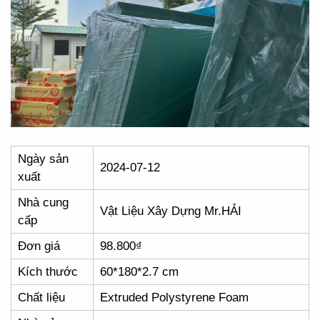
Ngày sản
2024-07-12
xuất
Nhà cung
Vật Liệu Xây Dựng Mr.HẢI
cấp
Đơn giá
98.800₫
Kích thước
60*180*2.7 cm
Chất liệu
Extruded Polystyrene Foam