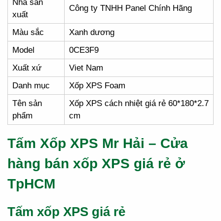
Nhà sản
Công ty TNHH Panel Chính Hãng
xuất
Màu sắc
Xanh dương
Model
0CE3F9
Xuất xứ
Viet Nam
Danh mục
Xốp XPS Foam
Tên sản
Xốp XPS cách nhiệt giá rẻ 60*180*2.7
phẩm
cm
Tấm Xốp XPS Mr Hải – Cửa
hàng bán xốp XPS giá rẻ ở
TpHCM
Tấm xốp XPS giá rẻ