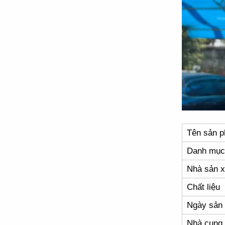
Tên sản 
Danh mục
Nhà sản x
Chất liệu
Ngày sản 
Nhà cung