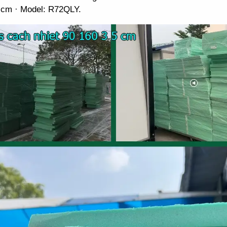
 cm · Model: R72QLY.