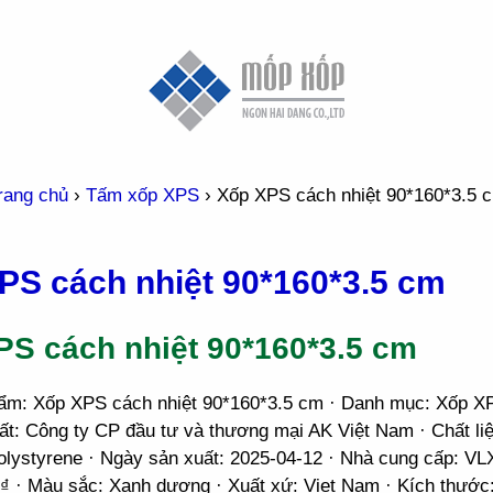
rang chủ
›
Tấm xốp XPS
›
Xốp XPS cách nhiệt 90*160*3.5 
PS cách nhiệt 90*160*3.5 cm
PS cách nhiệt 90*160*3.5 cm
ẩm: Xốp XPS cách nhiệt 90*160*3.5 cm · Danh mục: Xốp X
ất: Công ty CP đầu tư và thương mại AK Việt Nam · Chất liệ
olystyrene · Ngày sản xuất: 2025-04-12 · Nhà cung cấp: VL
0₫ · Màu sắc: Xanh dương · Xuất xứ: Viet Nam · Kích thước