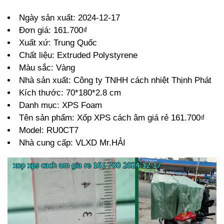
Ngày sản xuất: 2024-12-17
Đơn giá: 161.700₫
Xuất xứ: Trung Quốc
Chất liệu: Extruded Polystyrene
Màu sắc: Vàng
Nhà sản xuất: Công ty TNHH cách nhiệt Thịnh Phát
Kích thước: 70*180*2.8 cm
Danh mục: XPS Foam
Tên sản phẩm: Xốp XPS cách âm giá rẻ 161.700₫
Model: RU0CT7
Nhà cung cấp: VLXD Mr.HẢI