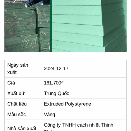
Ngày sản
2024-12-17
xuất
Giá
161.700₫
Xuất xứ
Trung Quốc
Chất liệu
Extruded Polystyrene
Màu sắc
Vàng
Công ty TNHH cách nhiệt Thịnh
Nhà sản xuất