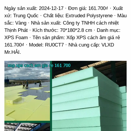
Ngày sản xuất: 2024-12-17 · Đơn giá: 161.700₫ · Xuất
xứ: Trung Quốc · Chất liệu: Extruded Polystyrene · Màu
sắc: Vàng · Nhà sản xuất: Công ty TNHH cách nhiệt
Thịnh Phát · Kích thước: 70*180*2.8 cm · Danh mục:
XPS Foam · Tên sản phẩm: Xốp XPS cách âm giá rẻ
161.700₫ · Model: RU0CT7 · Nhà cung cấp: VLXD
Mr.HẢI.