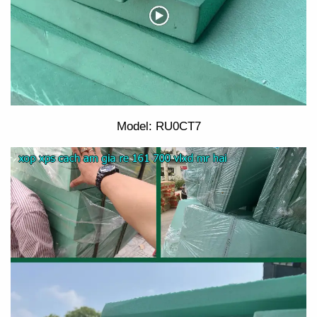
Model: RU0CT7