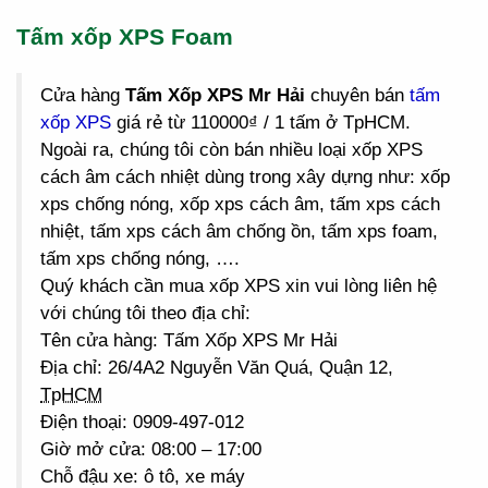
Tấm xốp XPS Foam
Cửa hàng
Tấm Xốp XPS Mr Hải
chuyên bán
tấm
xốp XPS
giá rẻ từ 110000₫ / 1 tấm ở TpHCM.
Ngoài ra, chúng tôi còn bán nhiều loại xốp XPS
cách âm cách nhiệt dùng trong xây dựng như: xốp
xps chống nóng, xốp xps cách âm, tấm xps cách
nhiệt, tấm xps cách âm chống ồn, tấm xps foam,
tấm xps chống nóng, ….
Quý khách cần mua xốp XPS xin vui lòng liên hệ
với chúng tôi theo địa chỉ:
Tên cửa hàng: Tấm Xốp XPS Mr Hải
Địa chỉ: 26/4A2 Nguyễn Văn Quá, Quận 12,
TpHCM
Điện thoại: 0909-497-012
Giờ mở cửa: 08:00 – 17:00
Chỗ đậu xe: ô tô, xe máy