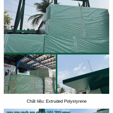
Chất liệu: Extruded Polystyrene