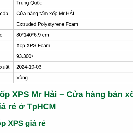
Trung Quốc
 cấp
Cửa hàng tấm xốp Mr.HẢI
Extruded Polystyrene Foam
c
80*140*6.9 cm
Xốp XPS Foam
93.300₫
xuất
2024-10-03
Vàng
ốp XPS Mr Hải – Cửa hàng bán x
iá rẻ ở TpHCM
p XPS giá rẻ