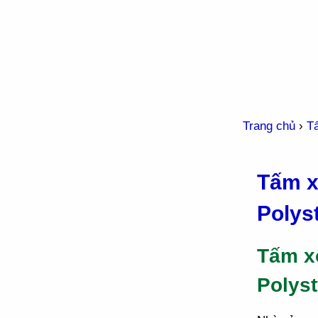
Trang chủ
›
T
Tấm x
Polys
Tấm x
Polys