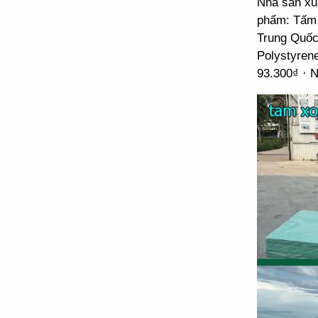
Nhà sản xu
phẩm: Tấm 
Trung Quốc
Polystyren
93.300₫ · 