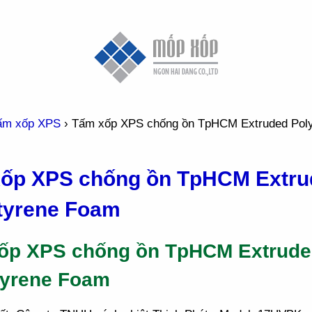
ấm xốp XPS
›
Tấm xốp XPS chống ồn TpHCM Extruded Pol
ốp XPS chống ồn TpHCM Extru
tyrene Foam
ốp XPS chống ồn TpHCM Extrud
tyrene Foam