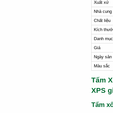
Xuất xứ
Nhà cung
Chất liệu
Kích thướ
Danh mục
Giá
Ngày sản 
Màu sắc
Tấm X
XPS g
Tấm xố