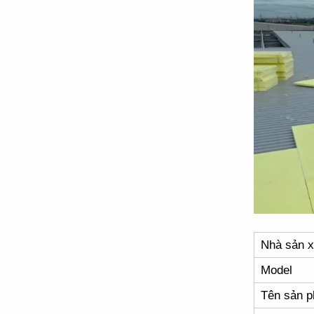
Nhà sản x
Model
Tên sản 