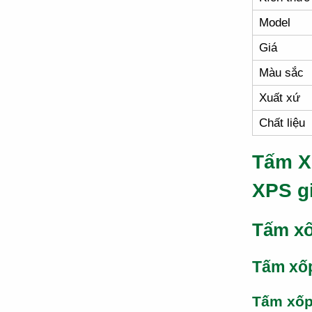
Model
Giá
Màu sắc
Xuất xứ
Chất liệu
Tấm X
XPS g
Tấm xố
Tấm xố
Tấm xố