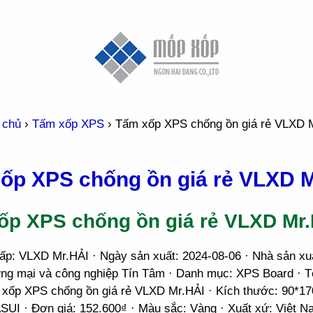
 chủ
›
Tấm xốp XPS
›
Tấm xốp XPS chống ồn giá rẻ VLXD 
ốp XPS chống ồn giá rẻ VLXD M
ốp XPS chống ồn giá rẻ VLXD Mr.
ấp: VLXD Mr.HẢI · Ngày sản xuất: 2024-08-06 · Nhà sản xu
g mại và công nghiệp Tín Tâm · Danh mục: XPS Board · T
xốp XPS chống ồn giá rẻ VLXD Mr.HẢI · Kích thước: 90*17
SUI · Đơn giá: 152.600₫ · Màu sắc: Vàng · Xuất xứ: Việt N