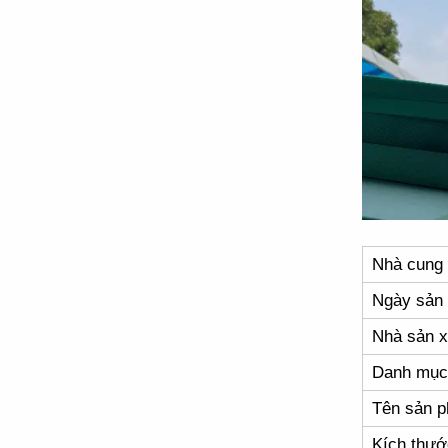
Nhà cung
Ngày sản 
Nhà sản x
Danh mục
Tên sản 
Kích thướ