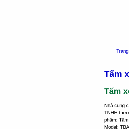
Trang
Tấm x
Tấm x
Nhà cung c
TNHH thươn
phẩm: Tấm 
Model: TBA