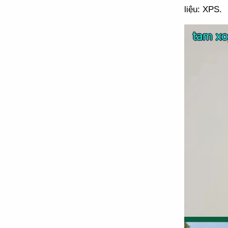
liệu: XPS.