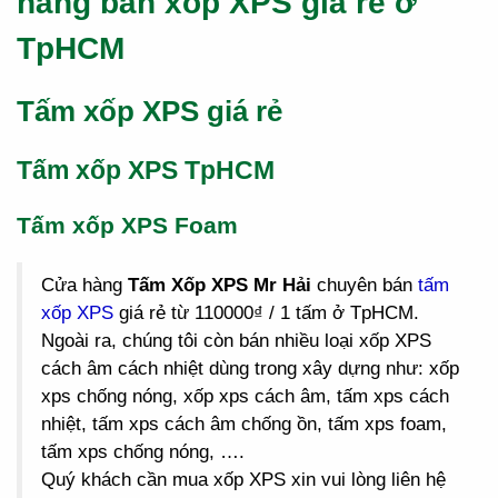
hàng bán xốp XPS giá rẻ ở
TpHCM
Tấm xốp XPS giá rẻ
Tấm xốp XPS TpHCM
Tấm xốp XPS Foam
Cửa hàng
Tấm Xốp XPS Mr Hải
chuyên bán
tấm
xốp XPS
giá rẻ từ 110000₫ / 1 tấm ở TpHCM.
Ngoài ra, chúng tôi còn bán nhiều loại xốp XPS
cách âm cách nhiệt dùng trong xây dựng như: xốp
xps chống nóng, xốp xps cách âm, tấm xps cách
nhiệt, tấm xps cách âm chống ồn, tấm xps foam,
tấm xps chống nóng, ….
Quý khách cần mua xốp XPS xin vui lòng liên hệ