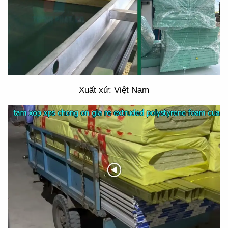
Xuất xứ: Việt Nam