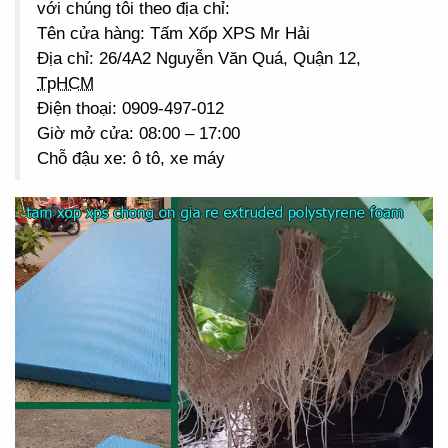
với chúng tôi theo địa chỉ:
Tên cửa hàng: Tấm Xốp XPS Mr Hải
Địa chỉ: 26/4A2 Nguyễn Văn Quá, Quận 12,
TpHCM
Điện thoại: 0909-497-012
Giờ mở cửa: 08:00 – 17:00
Chỗ đậu xe: ô tô, xe máy