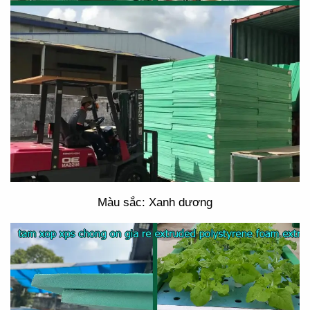
Màu sắc: Xanh dương