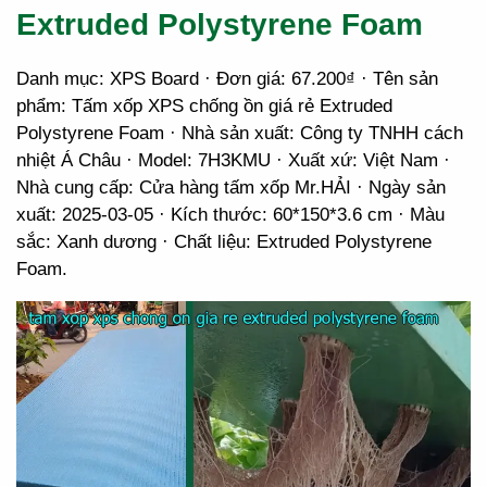
Extruded Polystyrene Foam
Danh mục: XPS Board · Đơn giá: 67.200₫ · Tên sản
phẩm: Tấm xốp XPS chống ồn giá rẻ Extruded
Polystyrene Foam · Nhà sản xuất: Công ty TNHH cách
nhiệt Á Châu · Model: 7H3KMU · Xuất xứ: Việt Nam ·
Nhà cung cấp: Cửa hàng tấm xốp Mr.HẢI · Ngày sản
xuất: 2025-03-05 · Kích thước: 60*150*3.6 cm · Màu
sắc: Xanh dương · Chất liệu: Extruded Polystyrene
Foam.