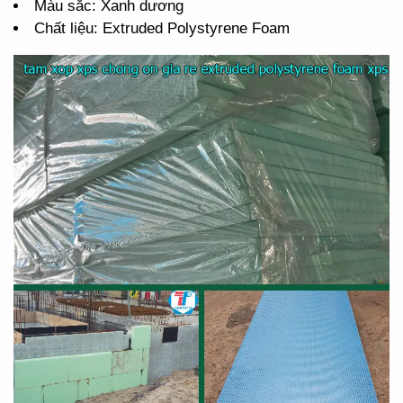
Màu sắc: Xanh dương
Chất liệu: Extruded Polystyrene Foam