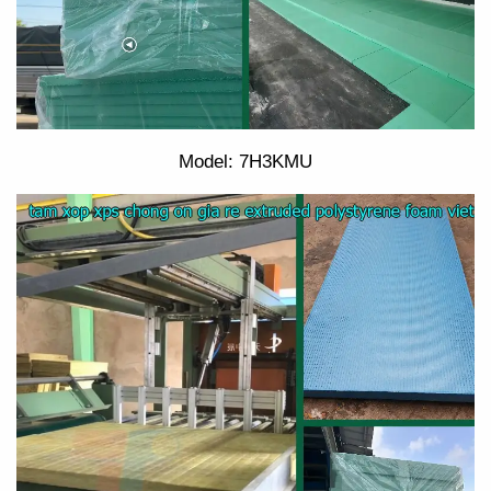
Model: 7H3KMU