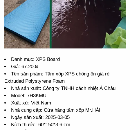
Danh mục: XPS Board
Giá: 67.200₫
Tên sản phẩm: Tấm xốp XPS chống ồn giá rẻ
Extruded Polystyrene Foam
Nhà sản xuất: Công ty TNHH cách nhiệt Á Châu
Model: 7H3KMU
Xuất xứ: Việt Nam
Nhà cung cấp: Cửa hàng tấm xốp Mr.HẢI
Ngày sản xuất: 2025-03-05
Kích thước: 60*150*3.6 cm