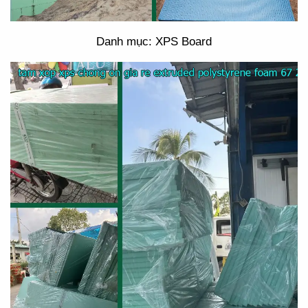
Danh mục: XPS Board