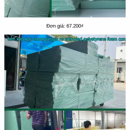
Đơn giá: 67.200₫