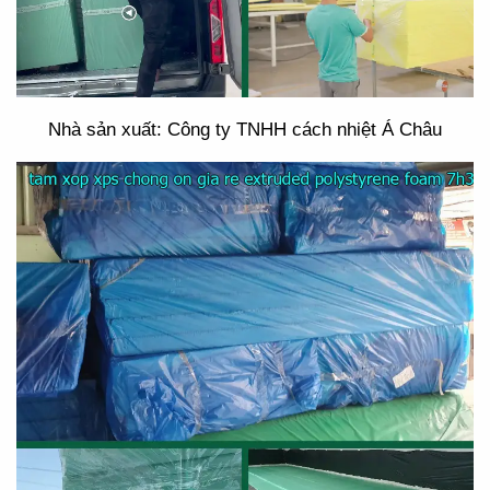
Nhà sản xuất: Công ty TNHH cách nhiệt Á Châu