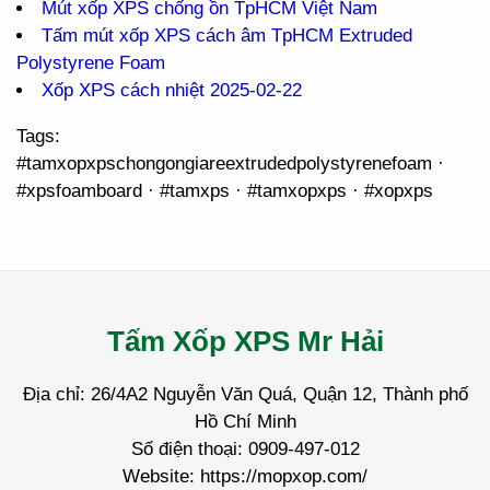
Mút xốp XPS chống ồn TpHCM Việt Nam
Tấm mút xốp XPS cách âm TpHCM Extruded
Polystyrene Foam
Xốp XPS cách nhiệt 2025-02-22
Tags:
#tamxopxpschongongiareextrudedpolystyrenefoam ·
#xpsfoamboard · #tamxps · #tamxopxps · #xopxps
Tấm Xốp XPS Mr Hải
Địa chỉ: 26/4A2 Nguyễn Văn Quá, Quận 12, Thành phố
Hồ Chí Minh
Số điện thoại: 0909-497-012
Website: https://mopxop.com/