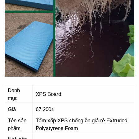
Danh
XPS Board
mục
Giá
67.200₫
Tên sản
Tấm xốp XPS chống ồn giá rẻ Extruded
phẩm
Polystyrene Foam