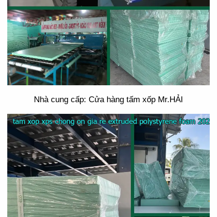
Nhà cung cấp: Cửa hàng tấm xốp Mr.HẢI