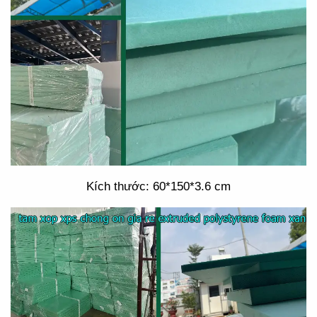
Kích thước: 60*150*3.6 cm