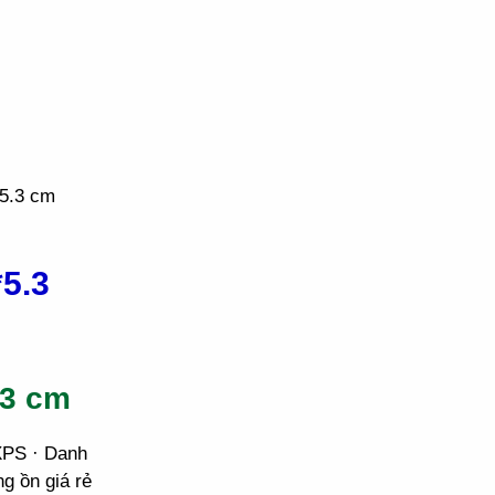
*5.3 cm
5.3
.3 cm
XPS · Danh
 ồn giá rẻ