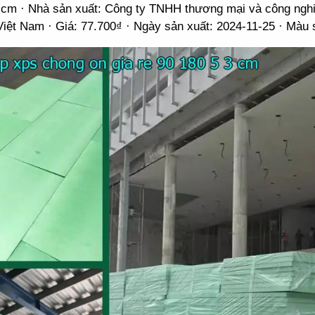
 cm · Nhà sản xuất: Công ty TNHH thương mại và công ngh
Việt Nam · Giá: 77.700₫ · Ngày sản xuất: 2024-11-25 · Màu 