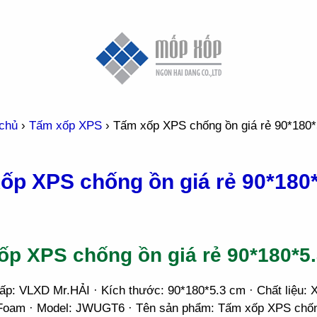
chủ
›
Tấm xốp XPS
›
Tấm xốp XPS chống ồn giá rẻ 90*180
ốp XPS chống ồn giá rẻ 90*180*
ốp XPS chống ồn giá rẻ 90*180*5
ấp: VLXD Mr.HẢI · Kích thước: 90*180*5.3 cm · Chất liệu: 
oam · Model: JWUGT6 · Tên sản phẩm: Tấm xốp XPS chống