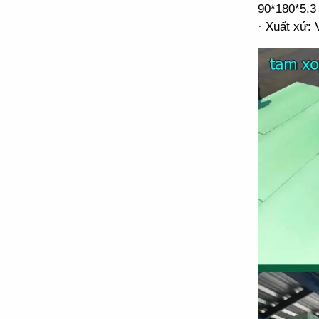
90*180*5.3
· Xuất xứ: 