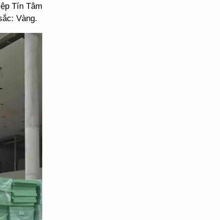
iệp Tín Tâm
sắc: Vàng.