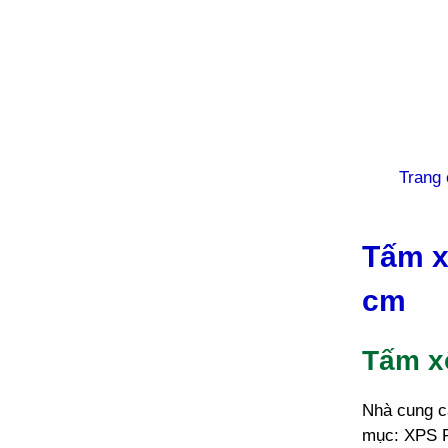
Trang 
Tấm x
cm
Tấm x
Nhà cung c
mục: XPS F