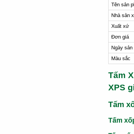
Tên sản 
Nhà sản x
Xuất xứ
Đơn giá
Ngày sản 
Màu sắc
Tấm X
XPS g
Tấm xố
Tấm xố