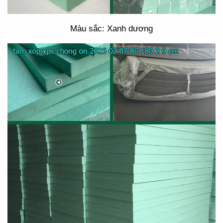
Màu sắc: Xanh dương