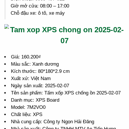
Giờ mở cửa: 08:00 – 17:00
Chỗ đậu xe: ô tô, xe máy
Giá: 160.200₫
Màu sắc: Xanh dương
Kích thước: 80*180*2.9 cm
Xuất xứ: Việt Nam
Ngày sản xuất: 2025-02-07
Tên sản phẩm: Tấm xốp XPS chống ồn 2025-02-07
Danh mục: XPS Board
Model: 7M2VO0
Chất liệu: XPS
Nhà cung cấp: Công ty Ngọn Hải Đăng
Nhà sản xuất: Công ty TNHH MTV An Tiến Hưng