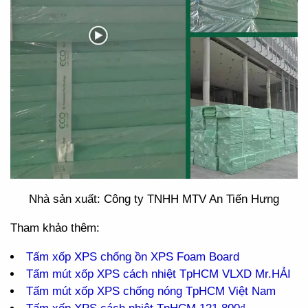
Nhà sản xuất: Công ty TNHH MTV An Tiến Hưng
Tham khảo thêm:
Tấm xốp XPS chống ồn XPS Foam Board
Tấm mút xốp XPS cách nhiệt TpHCM VLXD Mr.HẢI
Tấm mút xốp XPS chống nóng TpHCM Việt Nam