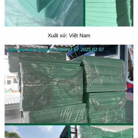
Xuất xứ: Việt Nam