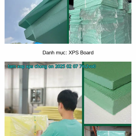
Danh mục: XPS Board