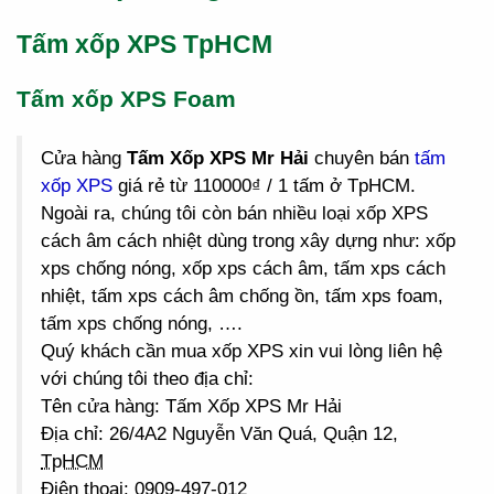
Tấm xốp XPS TpHCM
Tấm xốp XPS Foam
Cửa hàng
Tấm Xốp XPS Mr Hải
chuyên bán
tấm
xốp XPS
giá rẻ từ 110000₫ / 1 tấm ở TpHCM.
Ngoài ra, chúng tôi còn bán nhiều loại xốp XPS
cách âm cách nhiệt dùng trong xây dựng như: xốp
xps chống nóng, xốp xps cách âm, tấm xps cách
nhiệt, tấm xps cách âm chống ồn, tấm xps foam,
tấm xps chống nóng, ….
Quý khách cần mua xốp XPS xin vui lòng liên hệ
với chúng tôi theo địa chỉ:
Tên cửa hàng: Tấm Xốp XPS Mr Hải
Địa chỉ: 26/4A2 Nguyễn Văn Quá, Quận 12,
TpHCM
Điện thoại: 0909-497-012