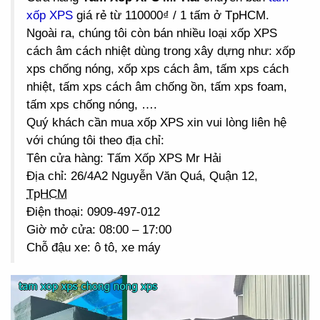
xốp XPS
giá rẻ từ 110000₫ / 1 tấm ở TpHCM.
Ngoài ra, chúng tôi còn bán nhiều loại xốp XPS
cách âm cách nhiệt dùng trong xây dựng như: xốp
xps chống nóng, xốp xps cách âm, tấm xps cách
nhiệt, tấm xps cách âm chống ồn, tấm xps foam,
tấm xps chống nóng, ….
Quý khách cần mua xốp XPS xin vui lòng liên hệ
với chúng tôi theo địa chỉ:
Tên cửa hàng: Tấm Xốp XPS Mr Hải
Địa chỉ: 26/4A2 Nguyễn Văn Quá, Quận 12,
TpHCM
Điện thoại: 0909-497-012
Giờ mở cửa: 08:00 – 17:00
Chỗ đậu xe: ô tô, xe máy