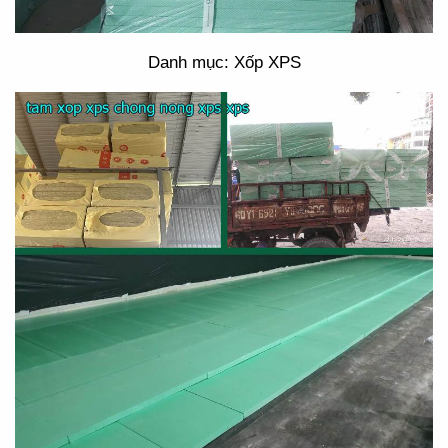
Danh mục: Xốp XPS