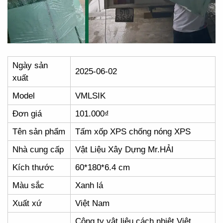
Ngày sản
2025-06-02
xuất
Model
VMLSIK
Đơn giá
101.000₫
Tên sản phẩm
Tấm xốp XPS chống nóng XPS
Nhà cung cấp
Vật Liệu Xây Dựng Mr.HẢI
Kích thước
60*180*6.4 cm
Màu sắc
Xanh lá
Xuất xứ
Việt Nam
Công ty vật liệu cách nhiệt Việt