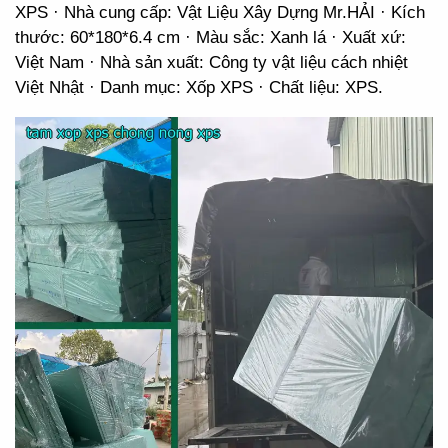
XPS · Nhà cung cấp: Vật Liệu Xây Dựng Mr.HẢI · Kích
thước: 60*180*6.4 cm · Màu sắc: Xanh lá · Xuất xứ:
Việt Nam · Nhà sản xuất: Công ty vật liệu cách nhiệt
Việt Nhật · Danh mục: Xốp XPS · Chất liệu: XPS.