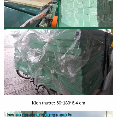
Kích thước: 60*180*6.4 cm