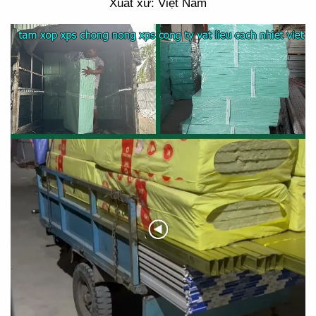
Xuất xứ: Việt Nam