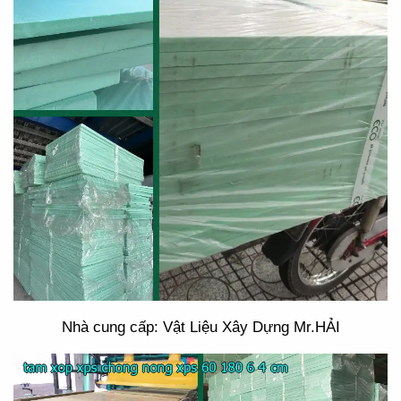
Nhà cung cấp: Vật Liệu Xây Dựng Mr.HẢI