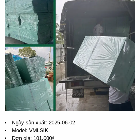
Ngày sản xuất: 2025-06-02
Model: VMLSIK
Đơn giá: 101.000₫