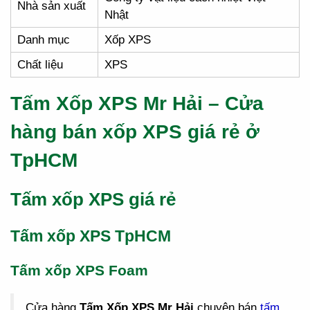
Nhà sản xuất
Nhật
Danh mục
Xốp XPS
Chất liệu
XPS
Tấm Xốp XPS Mr Hải – Cửa
hàng bán xốp XPS giá rẻ ở
TpHCM
Tấm xốp XPS giá rẻ
Tấm xốp XPS TpHCM
Tấm xốp XPS Foam
Cửa hàng
Tấm Xốp XPS Mr Hải
chuyên bán
tấm