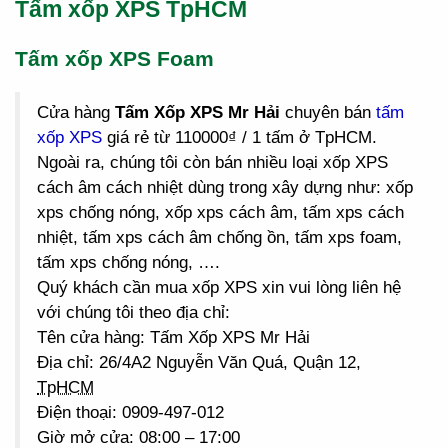
Tấm xốp XPS TpHCM
Tấm xốp XPS Foam
Cửa hàng
Tấm Xốp XPS Mr Hải
chuyên bán
tấm
xốp XPS
giá rẻ từ 110000₫ / 1 tấm ở TpHCM.
Ngoài ra, chúng tôi còn bán nhiều loại xốp XPS
cách âm cách nhiệt dùng trong xây dựng như: xốp
xps chống nóng, xốp xps cách âm, tấm xps cách
nhiệt, tấm xps cách âm chống ồn, tấm xps foam,
tấm xps chống nóng, ….
Quý khách cần mua xốp XPS xin vui lòng liên hệ
với chúng tôi theo địa chỉ:
Tên cửa hàng: Tấm Xốp XPS Mr Hải
Địa chỉ: 26/4A2 Nguyễn Văn Quá, Quận 12,
TpHCM
Điện thoại: 0909-497-012
Giờ mở cửa: 08:00 – 17:00