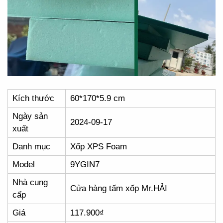
Kích thước
60*170*5.9 cm
Ngày sản
2024-09-17
xuất
Danh mục
Xốp XPS Foam
Model
9YGIN7
Nhà cung
Cửa hàng tấm xốp Mr.HẢI
cấp
Giá
117.900₫