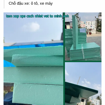
Chỗ đậu xe: ô tô, xe máy