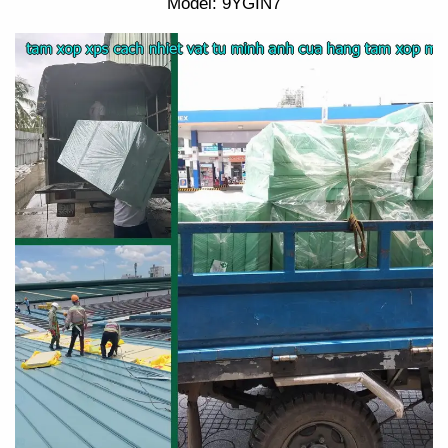
Model: 9YGIN7