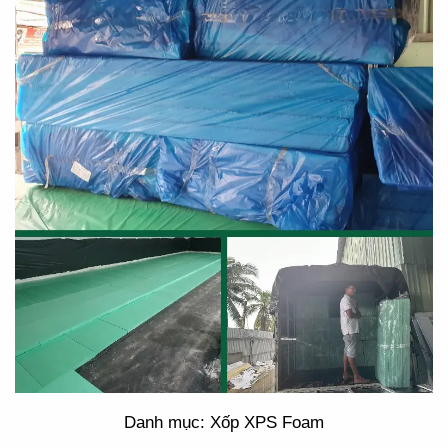
Danh mục: Xốp XPS Foam