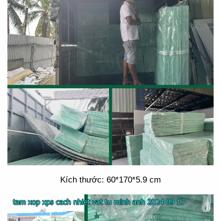
Kích thước: 60*170*5.9 cm