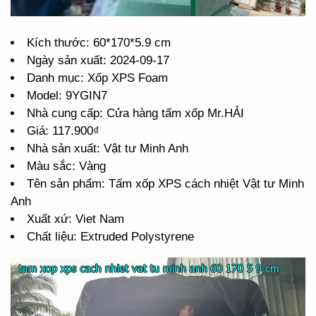
Kích thước: 60*170*5.9 cm
Ngày sản xuất: 2024-09-17
Danh mục: Xốp XPS Foam
Model: 9YGIN7
Nhà cung cấp: Cửa hàng tấm xốp Mr.HẢI
Giá: 117.900₫
Nhà sản xuất: Vật tư Minh Anh
Màu sắc: Vàng
Tên sản phẩm: Tấm xốp XPS cách nhiệt Vật tư Minh
Anh
Xuất xứ: Viet Nam
Chất liệu: Extruded Polystyrene