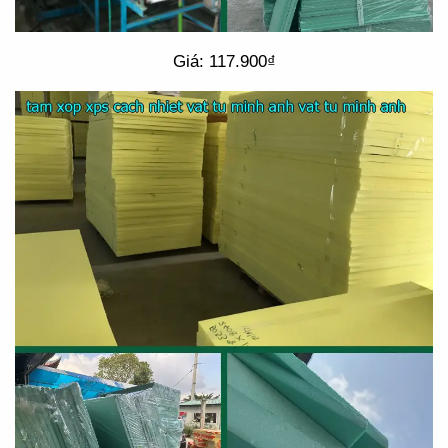
Giá: 117.900₫