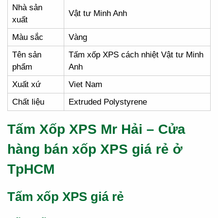
Nhà sản
Vật tư Minh Anh
xuất
Màu sắc
Vàng
Tên sản
Tấm xốp XPS cách nhiệt Vật tư Minh
phẩm
Anh
Xuất xứ
Viet Nam
Chất liệu
Extruded Polystyrene
Tấm Xốp XPS Mr Hải – Cửa
hàng bán xốp XPS giá rẻ ở
TpHCM
Tấm xốp XPS giá rẻ