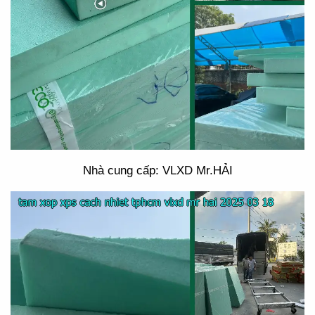
Nhà cung cấp: VLXD Mr.HẢI