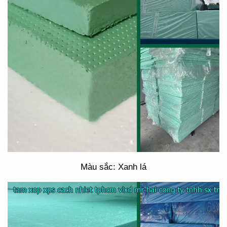
Màu sắc: Xanh lá