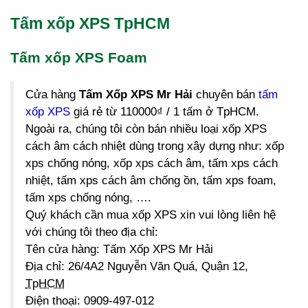
Tấm xốp XPS TpHCM
Tấm xốp XPS Foam
Cửa hàng
Tấm Xốp XPS Mr Hải
chuyên bán
tấm
xốp XPS
giá rẻ từ 110000₫ / 1 tấm ở TpHCM.
Ngoài ra, chúng tôi còn bán nhiều loại xốp XPS
cách âm cách nhiệt dùng trong xây dựng như: xốp
xps chống nóng, xốp xps cách âm, tấm xps cách
nhiệt, tấm xps cách âm chống ồn, tấm xps foam,
tấm xps chống nóng, ….
Quý khách cần mua xốp XPS xin vui lòng liên hệ
với chúng tôi theo địa chỉ:
Tên cửa hàng: Tấm Xốp XPS Mr Hải
Địa chỉ: 26/4A2 Nguyễn Văn Quá, Quận 12,
TpHCM
Điện thoại: 0909-497-012