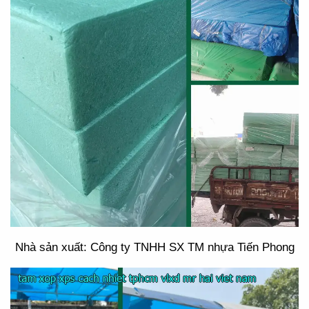
Nhà sản xuất: Công ty TNHH SX TM nhựa Tiến Phong