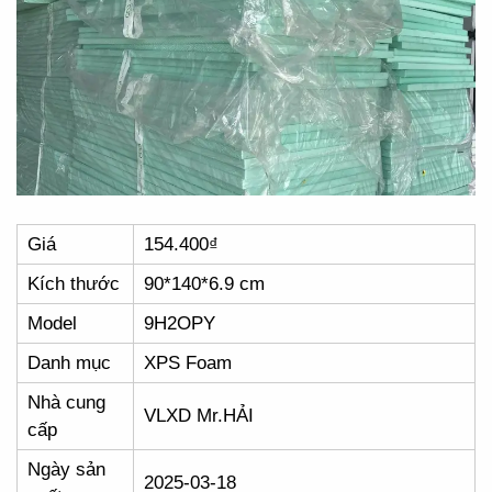
Giá
154.400₫
Kích thước
90*140*6.9 cm
Model
9H2OPY
Danh mục
XPS Foam
Nhà cung
VLXD Mr.HẢI
cấp
Ngày sản
2025-03-18