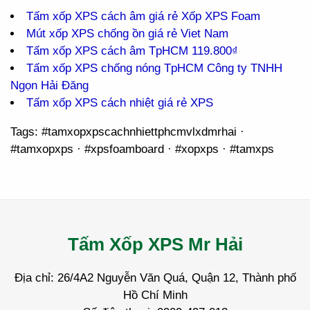
Tấm xốp XPS cách âm giá rẻ Xốp XPS Foam
Mút xốp XPS chống ồn giá rẻ Viet Nam
Tấm xốp XPS cách âm TpHCM 119.800₫
Tấm xốp XPS chống nóng TpHCM Công ty TNHH
Ngọn Hải Đăng
Tấm xốp XPS cách nhiệt giá rẻ XPS
Tags: #tamxopxpscachnhiettphcmvlxdmrhai ·
#tamxopxps · #xpsfoamboard · #xopxps · #tamxps
Tấm Xốp XPS Mr Hải
Địa chỉ: 26/4A2 Nguyễn Văn Quá, Quận 12, Thành phố
Hồ Chí Minh