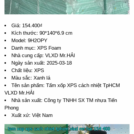
Giá: 154.400₫
Kích thước: 90*140*6.9 cm
Model: 9H2OPY
Danh mục: XPS Foam
Nhà cung cấp: VLXD Mr.HẢI
Ngày sản xuất: 2025-03-18
Chất liệu: XPS
Màu sắc: Xanh lá
Tên sản phẩm: Tấm xốp XPS cách nhiệt TpHCM
VLXD Mr.HẢI
Nhà sản xuất: Công ty TNHH SX TM nhựa Tiến
Phong
Xuất xứ: Việt Nam