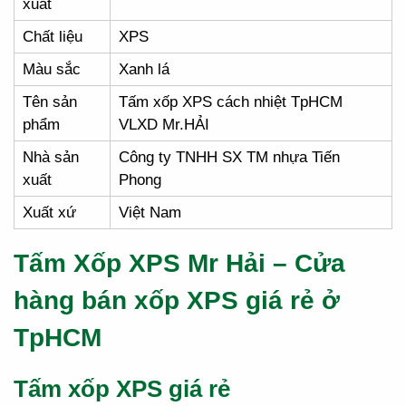
xuất
Chất liệu
XPS
Màu sắc
Xanh lá
Tên sản
Tấm xốp XPS cách nhiệt TpHCM
phẩm
VLXD Mr.HẢI
Nhà sản
Công ty TNHH SX TM nhựa Tiến
xuất
Phong
Xuất xứ
Việt Nam
Tấm Xốp XPS Mr Hải – Cửa
hàng bán xốp XPS giá rẻ ở
TpHCM
Tấm xốp XPS giá rẻ