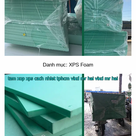
Danh mục: XPS Foam