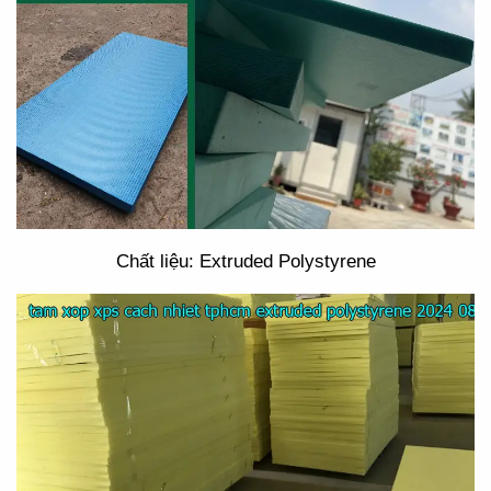
Chất liệu: Extruded Polystyrene