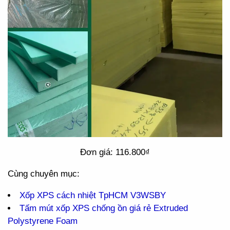
Đơn giá: 116.800₫
Cùng chuyên mục:
Xốp XPS cách nhiệt TpHCM V3WSBY
Tấm mút xốp XPS chống ồn giá rẻ Extruded
Polystyrene Foam