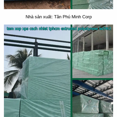
Nhà sản xuất: Tân Phú Minh Corp