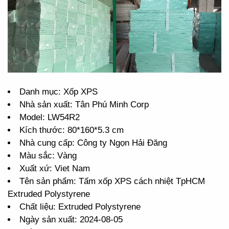
Danh mục: Xốp XPS
Nhà sản xuất: Tân Phú Minh Corp
Model: LW54R2
Kích thước: 80*160*5.3 cm
Nhà cung cấp: Công ty Ngọn Hải Đăng
Màu sắc: Vàng
Xuất xứ: Viet Nam
Tên sản phẩm: Tấm xốp XPS cách nhiệt TpHCM
Extruded Polystyrene
Chất liệu: Extruded Polystyrene
Ngày sản xuất: 2024-08-05