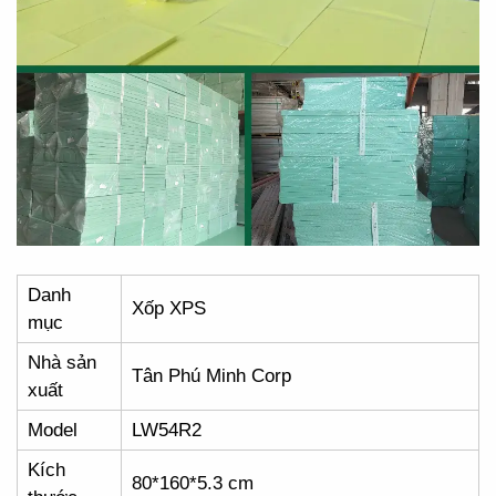
Danh
Xốp XPS
mục
Nhà sản
Tân Phú Minh Corp
xuất
Model
LW54R2
Kích
80*160*5.3 cm