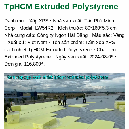
TpHCM Extruded Polystyrene
Danh mục: Xốp XPS · Nhà sản xuất: Tân Phú Minh
Corp · Model: LW54R2 · Kích thước: 80*160*5.3 cm ·
Nhà cung cấp: Công ty Ngọn Hải Đăng · Màu sắc: Vàng
· Xuất xứ: Viet Nam · Tên sản phẩm: Tấm xốp XPS
cách nhiệt TpHCM Extruded Polystyrene · Chất liệu:
Extruded Polystyrene · Ngày sản xuất: 2024-08-05 ·
Đơn giá: 116.800₫.