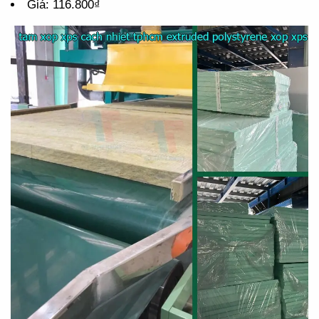
Giá: 116.800₫