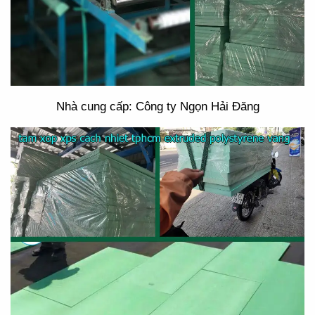
Nhà cung cấp: Công ty Ngọn Hải Đăng