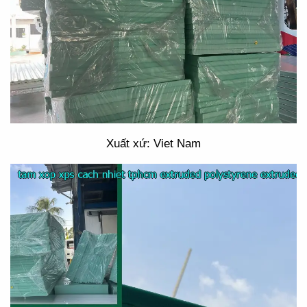
Xuất xứ: Viet Nam