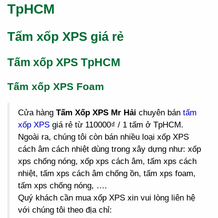
TpHCM
Tấm xốp XPS giá rẻ
Tấm xốp XPS TpHCM
Tấm xốp XPS Foam
Cửa hàng
Tấm Xốp XPS Mr Hải
chuyên bán
tấm
xốp XPS
giá rẻ từ 110000₫ / 1 tấm ở TpHCM.
Ngoài ra, chúng tôi còn bán nhiều loại xốp XPS
cách âm cách nhiệt dùng trong xây dựng như: xốp
xps chống nóng, xốp xps cách âm, tấm xps cách
nhiệt, tấm xps cách âm chống ồn, tấm xps foam,
tấm xps chống nóng, ….
Quý khách cần mua xốp XPS xin vui lòng liên hệ
với chúng tôi theo địa chỉ: