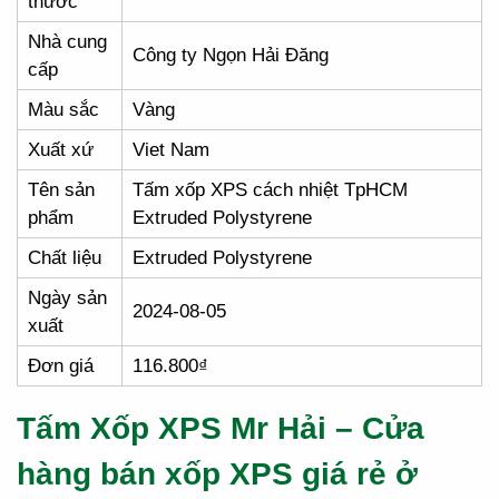
thước
Nhà cung
Công ty Ngọn Hải Đăng
cấp
Màu sắc
Vàng
Xuất xứ
Viet Nam
Tên sản
Tấm xốp XPS cách nhiệt TpHCM
phẩm
Extruded Polystyrene
Chất liệu
Extruded Polystyrene
Ngày sản
2024-08-05
xuất
Đơn giá
116.800₫
Tấm Xốp XPS Mr Hải – Cửa
hàng bán xốp XPS giá rẻ ở