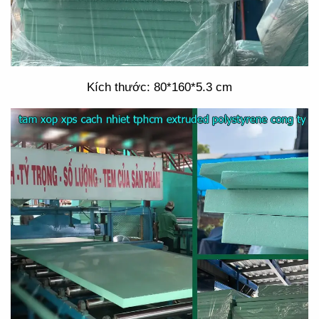
Kích thước: 80*160*5.3 cm