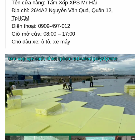
Tên cửa hàng: Tấm Xốp XPS Mr Hải
Địa chỉ: 26/4A2 Nguyễn Văn Quá, Quận 12,
TpHCM
Điện thoại: 0909-497-012
Giờ mở cửa: 08:00 – 17:00
Chỗ đậu xe: ô tô, xe máy