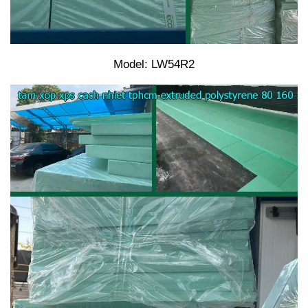
Model: LW54R2