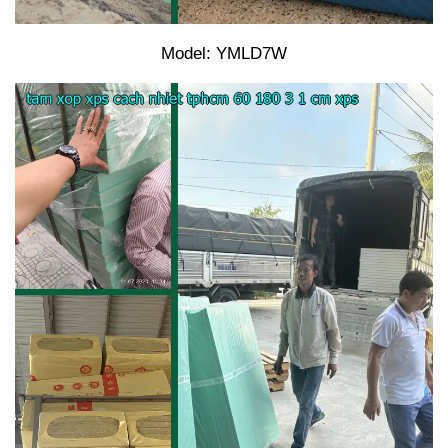
Model: YMLD7W