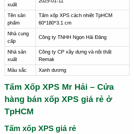
2025-01-11
xuất
Tên sản
Tấm xốp XPS cách nhiệt TpHCM
phẩm
60*180*3.1 cm
Nhà cung
Công ty TNHH Ngọn Hải Đăng
cấp
Nhà sản
Công ty CP xây dựng và nội thất
xuất
Remak
Màu sắc
Xanh dương
Tấm Xốp XPS Mr Hải – Cửa
hàng bán xốp XPS giá rẻ ở
TpHCM
Tấm xốp XPS giá rẻ