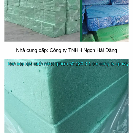
Nhà cung cấp: Công ty TNHH Ngọn Hải Đăng