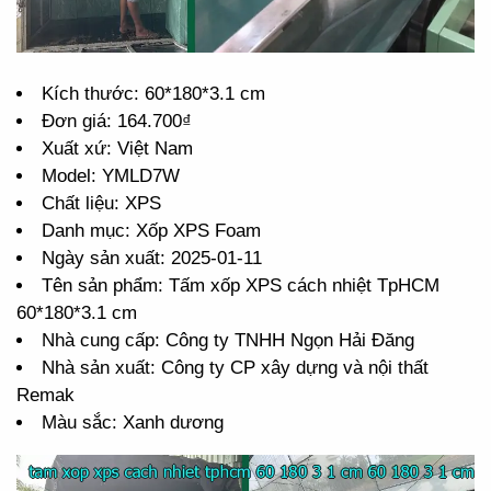
Kích thước: 60*180*3.1 cm
Đơn giá: 164.700₫
Xuất xứ: Việt Nam
Model: YMLD7W
Chất liệu: XPS
Danh mục: Xốp XPS Foam
Ngày sản xuất: 2025-01-11
Tên sản phẩm: Tấm xốp XPS cách nhiệt TpHCM
60*180*3.1 cm
Nhà cung cấp: Công ty TNHH Ngọn Hải Đăng
Nhà sản xuất: Công ty CP xây dựng và nội thất
Remak
Màu sắc: Xanh dương