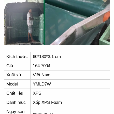
Kích thước
60*180*3.1 cm
Giá
164.700₫
Xuất xứ
Việt Nam
Model
YMLD7W
Chất liệu
XPS
Danh mục
Xốp XPS Foam
Ngày sản