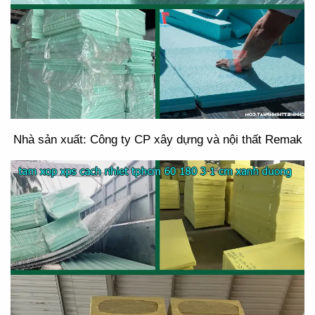
Nhà sản xuất: Công ty CP xây dựng và nội thất Remak