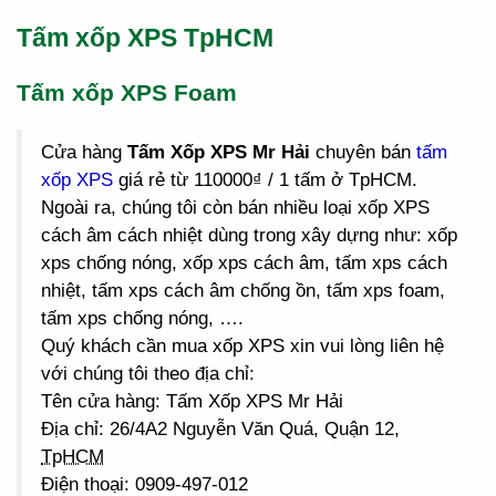
Tấm xốp XPS TpHCM
Tấm xốp XPS Foam
Cửa hàng
Tấm Xốp XPS Mr Hải
chuyên bán
tấm
xốp XPS
giá rẻ từ 110000₫ / 1 tấm ở TpHCM.
Ngoài ra, chúng tôi còn bán nhiều loại xốp XPS
cách âm cách nhiệt dùng trong xây dựng như: xốp
xps chống nóng, xốp xps cách âm, tấm xps cách
nhiệt, tấm xps cách âm chống ồn, tấm xps foam,
tấm xps chống nóng, ….
Quý khách cần mua xốp XPS xin vui lòng liên hệ
với chúng tôi theo địa chỉ:
Tên cửa hàng: Tấm Xốp XPS Mr Hải
Địa chỉ: 26/4A2 Nguyễn Văn Quá, Quận 12,
TpHCM
Điện thoại: 0909-497-012