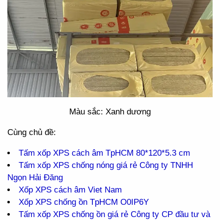
Màu sắc: Xanh dương
Cùng chủ đề:
Tấm xốp XPS cách âm TpHCM 80*120*5.3 cm
Tấm xốp XPS chống nóng giá rẻ Công ty TNHH
Ngọn Hải Đăng
Xốp XPS cách âm Viet Nam
Xốp XPS chống ồn TpHCM O0IP6Y
Tấm xốp XPS chống ồn giá rẻ Công ty CP đầu tư và