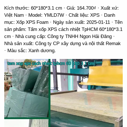
Kích thước: 60*180*3.1 cm · Giá: 164.700₫ · Xuất xứ:
Việt Nam · Model: YMLD7W · Chất liệu: XPS · Danh
mục: Xốp XPS Foam · Ngày sản xuất: 2025-01-11 · Tên
sản phẩm: Tấm xốp XPS cách nhiệt TpHCM 60*180*3.1
cm · Nhà cung cấp: Công ty TNHH Ngọn Hải Đăng ·
Nhà sản xuất: Công ty CP xây dựng và nội thất Remak
· Màu sắc: Xanh dương.