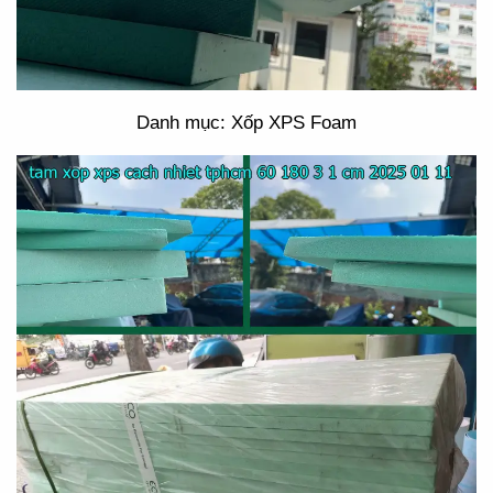
Danh mục: Xốp XPS Foam