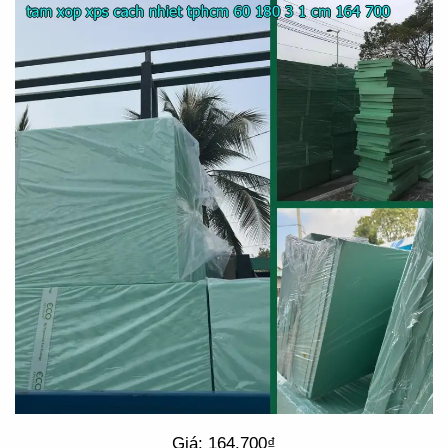
Giá: 164.700₫