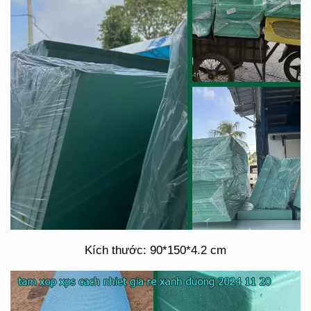
Kích thước: 90*150*4.2 cm