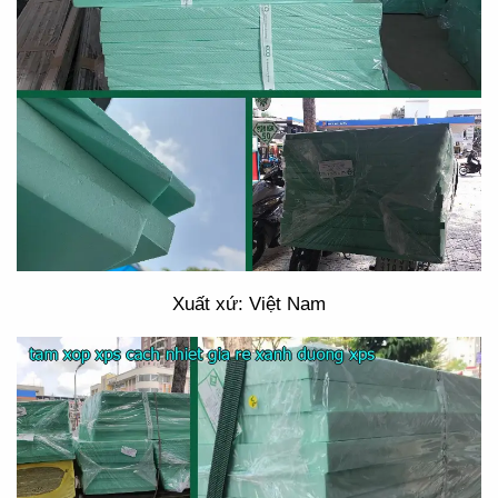
Xuất xứ: Việt Nam