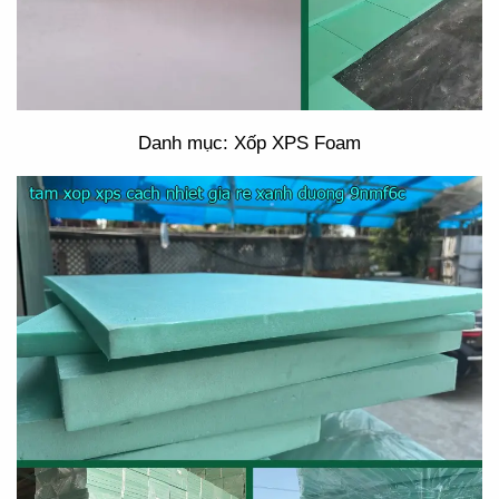
Danh mục: Xốp XPS Foam