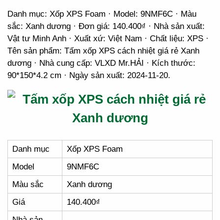
Danh mục: Xốp XPS Foam · Model: 9NMF6C · Màu
sắc: Xanh dương · Đơn giá: 140.400₫ · Nhà sản xuất:
Vật tư Minh Anh · Xuất xứ: Việt Nam · Chất liệu: XPS ·
Tên sản phẩm: Tấm xốp XPS cách nhiệt giá rẻ Xanh
dương · Nhà cung cấp: VLXD Mr.HẢI · Kích thước:
90*150*4.2 cm · Ngày sản xuất: 2024-11-20.
Danh mục
Xốp XPS Foam
Model
9NMF6C
Màu sắc
Xanh dương
Giá
140.400₫
Nhà sản