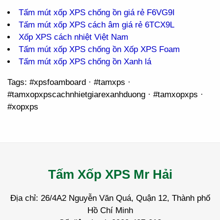
Tấm mút xốp XPS chống ồn giá rẻ F6VG9I
Tấm mút xốp XPS cách âm giá rẻ 6TCX9L
Xốp XPS cách nhiệt Việt Nam
Tấm mút xốp XPS chống ồn Xốp XPS Foam
Tấm mút xốp XPS chống ồn Xanh lá
Tags: #xpsfoamboard · #tamxps ·
#tamxopxpscachnhietgiarexanhduong · #tamxopxps ·
#xopxps
Tấm Xốp XPS Mr Hải
Địa chỉ: 26/4A2 Nguyễn Văn Quá, Quận 12, Thành phố
Hồ Chí Minh