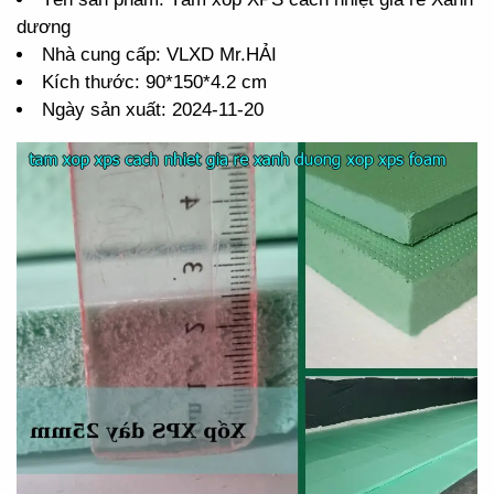
dương
Nhà cung cấp: VLXD Mr.HẢI
Kích thước: 90*150*4.2 cm
Ngày sản xuất: 2024-11-20