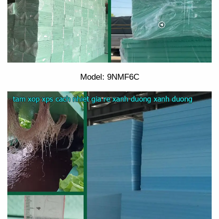
Model: 9NMF6C