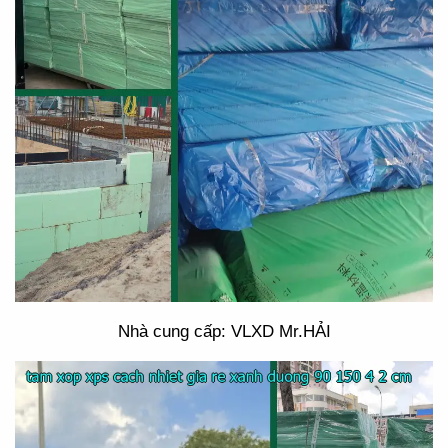
Nhà cung cấp: VLXD Mr.HẢI