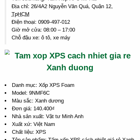
Địa chỉ: 26/4A2 Nguyễn Văn Quá, Quận 12,
TpHCM
Điện thoại: 0909-497-012
Giờ mở cửa: 08:00 – 17:00
Chỗ đậu xe: ô tô, xe máy
Danh mục: Xốp XPS Foam
Model: 9NMF6C
Màu sắc: Xanh dương
Đơn giá: 140.400₫
Nhà sản xuất: Vật tư Minh Anh
Xuất xứ: Việt Nam
Chất liệu: XPS
Tên sản phẩm: Tấm xốp XPS cách nhiệt giá rẻ Xanh