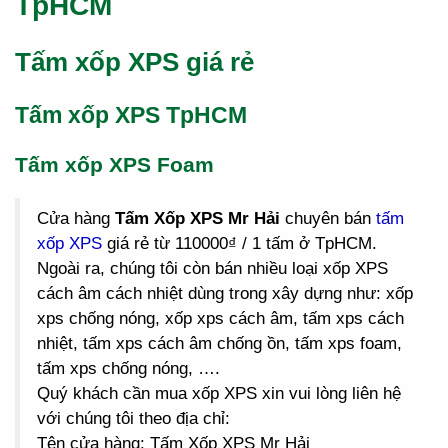
TpHCM
Tấm xốp XPS giá rẻ
Tấm xốp XPS TpHCM
Tấm xốp XPS Foam
Cửa hàng
Tấm Xốp XPS Mr Hải
chuyên bán
tấm
xốp XPS
giá rẻ từ 110000₫ / 1 tấm ở TpHCM.
Ngoài ra, chúng tôi còn bán nhiều loại xốp XPS
cách âm cách nhiệt dùng trong xây dựng như: xốp
xps chống nóng, xốp xps cách âm, tấm xps cách
nhiệt, tấm xps cách âm chống ồn, tấm xps foam,
tấm xps chống nóng, ….
Quý khách cần mua xốp XPS xin vui lòng liên hệ
với chúng tôi theo địa chỉ:
Tên cửa hàng: Tấm Xốp XPS Mr Hải