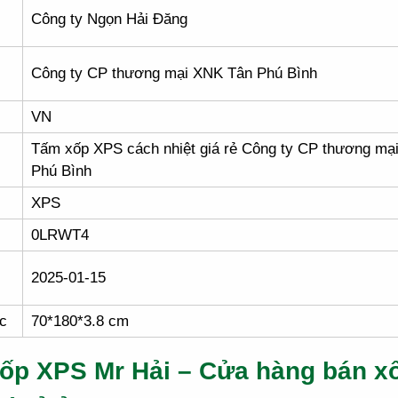
Công ty Ngọn Hải Đăng
Công ty CP thương mại XNK Tân Phú Bình
VN
Tấm xốp XPS cách nhiệt giá rẻ Công ty CP thương mạ
Phú Bình
XPS
0LRWT4
2025-01-15
c
70*180*3.8 cm
ốp XPS Mr Hải – Cửa hàng bán x