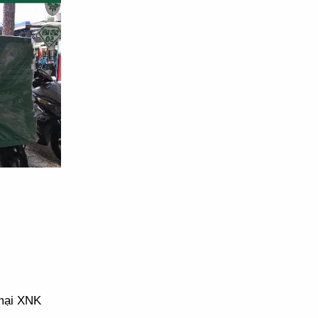
 mại XNK