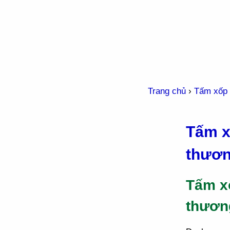
Trang chủ
›
Tấm xốp
Tấm x
thươn
Tấm xố
thươn