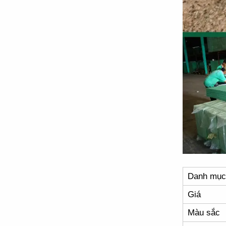
Danh mục
Giá
Màu sắc