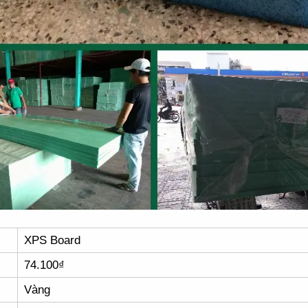
XPS Board
74.100₫
Vàng