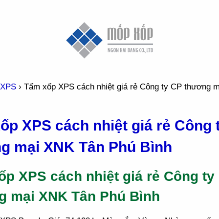
 XPS
›
Tấm xốp XPS cách nhiệt giá rẻ Công ty CP thương 
ốp XPS cách nhiệt giá rẻ Công 
g mại XNK Tân Phú Bình
p XPS cách nhiệt giá rẻ Công ty
g mại XNK Tân Phú Bình