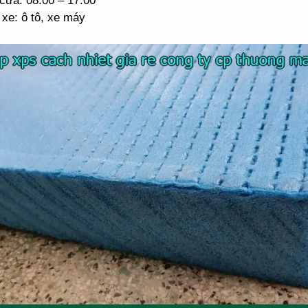
cửa: 08:00 – 17:00
xe: ô tô, xe máy