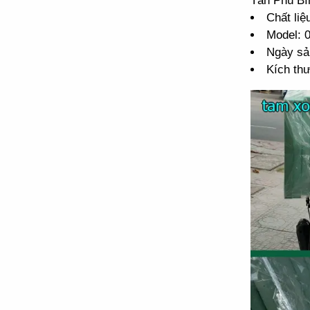
Tân Phú Bì
Chất liệ
Model:
Ngày sả
Kích th