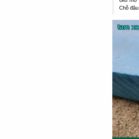
Giờ mở 
Chỗ đậu 