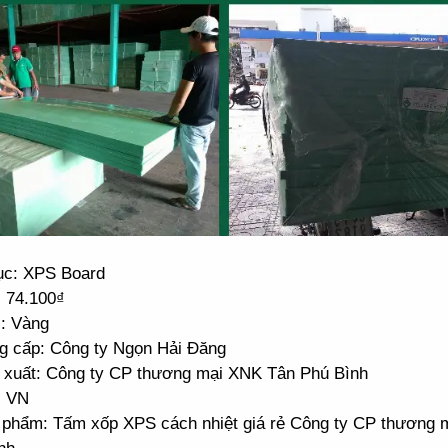
c: XPS Board
: 74.100₫
: Vàng
g cấp: Công ty Ngọn Hải Đăng
 xuất: Công ty CP thương mại XNK Tân Phú Bình
: VN
 phẩm: Tấm xốp XPS cách nhiệt giá rẻ Công ty CP thương