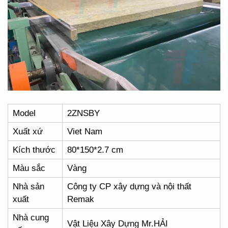
Model
2ZNSBY
Xuất xứ
Viet Nam
Kích thước
80*150*2.7 cm
Màu sắc
Vàng
Nhà sản
Công ty CP xây dựng và nội thất
xuất
Remak
Nhà cung
Vật Liệu Xây Dựng Mr.HẢI