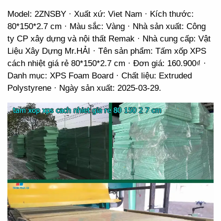
Model: 2ZNSBY · Xuất xứ: Viet Nam · Kích thước:
80*150*2.7 cm · Màu sắc: Vàng · Nhà sản xuất: Công
ty CP xây dựng và nội thất Remak · Nhà cung cấp: Vật
Liệu Xây Dựng Mr.HẢI · Tên sản phẩm: Tấm xốp XPS
cách nhiệt giá rẻ 80*150*2.7 cm · Đơn giá: 160.900₫ ·
Danh mục: XPS Foam Board · Chất liệu: Extruded
Polystyrene · Ngày sản xuất: 2025-03-29.