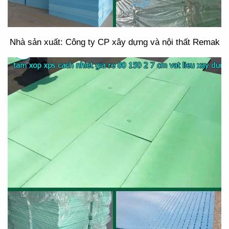
Nhà sản xuất: Công ty CP xây dựng và nội thất Remak