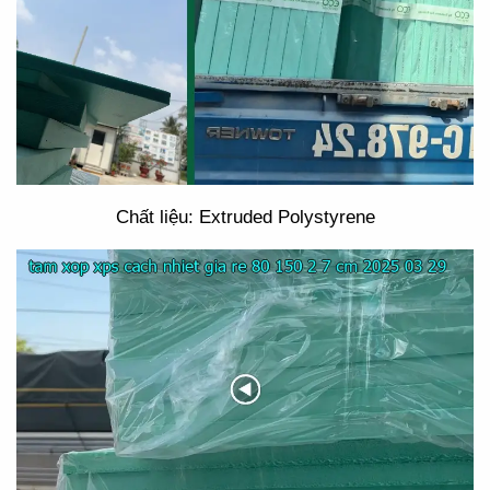
Chất liệu: Extruded Polystyrene