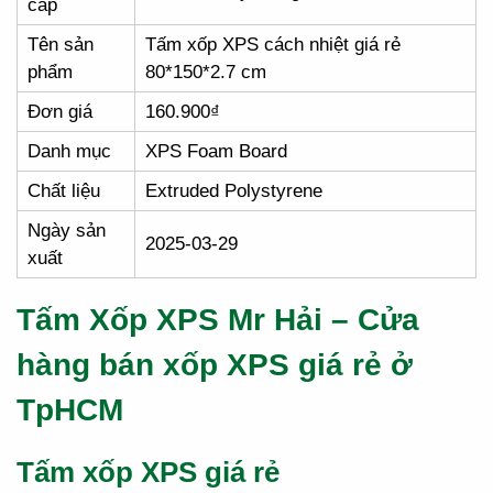
cấp
Tên sản
Tấm xốp XPS cách nhiệt giá rẻ
phẩm
80*150*2.7 cm
Đơn giá
160.900₫
Danh mục
XPS Foam Board
Chất liệu
Extruded Polystyrene
Ngày sản
2025-03-29
xuất
Tấm Xốp XPS Mr Hải – Cửa
hàng bán xốp XPS giá rẻ ở
TpHCM
Tấm xốp XPS giá rẻ