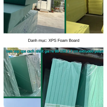
Danh mục: XPS Foam Board