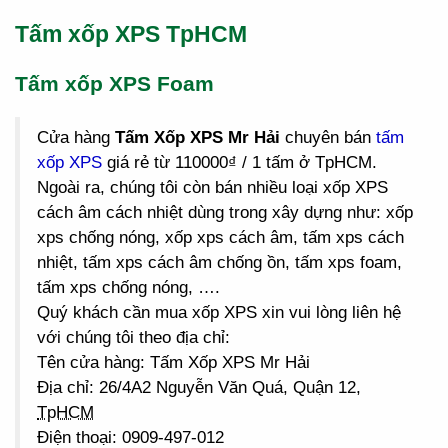
Tấm xốp XPS TpHCM
Tấm xốp XPS Foam
Cửa hàng
Tấm Xốp XPS Mr Hải
chuyên bán
tấm
xốp XPS
giá rẻ từ 110000₫ / 1 tấm ở TpHCM.
Ngoài ra, chúng tôi còn bán nhiều loại xốp XPS
cách âm cách nhiệt dùng trong xây dựng như: xốp
xps chống nóng, xốp xps cách âm, tấm xps cách
nhiệt, tấm xps cách âm chống ồn, tấm xps foam,
tấm xps chống nóng, ….
Quý khách cần mua xốp XPS xin vui lòng liên hệ
với chúng tôi theo địa chỉ:
Tên cửa hàng: Tấm Xốp XPS Mr Hải
Địa chỉ: 26/4A2 Nguyễn Văn Quá, Quận 12,
TpHCM
Điện thoại: 0909-497-012