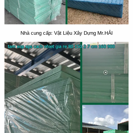
Nhà cung cấp: Vật Liệu Xây Dựng Mr.HẢI