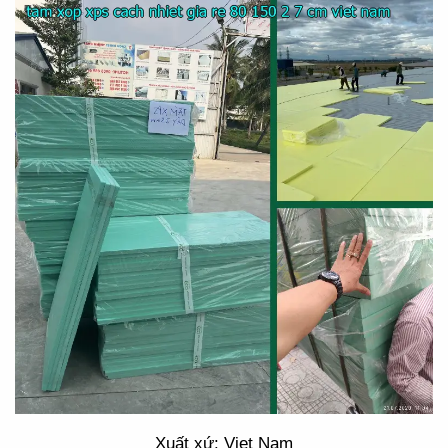
Xuất xứ: Viet Nam