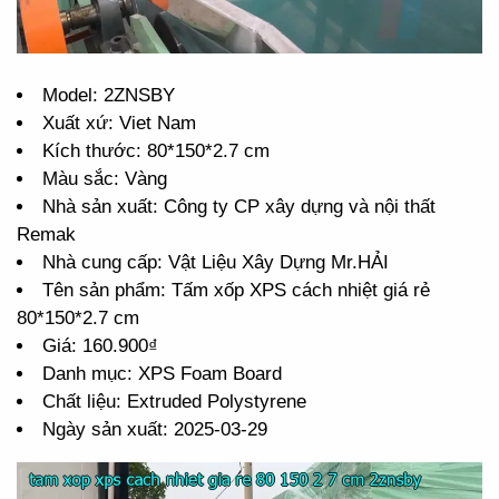
Model: 2ZNSBY
Xuất xứ: Viet Nam
Kích thước: 80*150*2.7 cm
Màu sắc: Vàng
Nhà sản xuất: Công ty CP xây dựng và nội thất
Remak
Nhà cung cấp: Vật Liệu Xây Dựng Mr.HẢI
Tên sản phẩm: Tấm xốp XPS cách nhiệt giá rẻ
80*150*2.7 cm
Giá: 160.900₫
Danh mục: XPS Foam Board
Chất liệu: Extruded Polystyrene
Ngày sản xuất: 2025-03-29