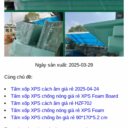
Ngày sản xuất: 2025-03-29
Cùng chủ đề:
Tấm xốp XPS cách âm giá rẻ 2025-04-24
Tấm xốp XPS chống nóng giá rẻ XPS Foam Board
Tấm xốp XPS cách âm giá rẻ HZF70J
Tấm xốp XPS chống nóng giá rẻ XPS Foam
Tấm xốp XPS chống ồn giá rẻ 90*170*5.2 cm