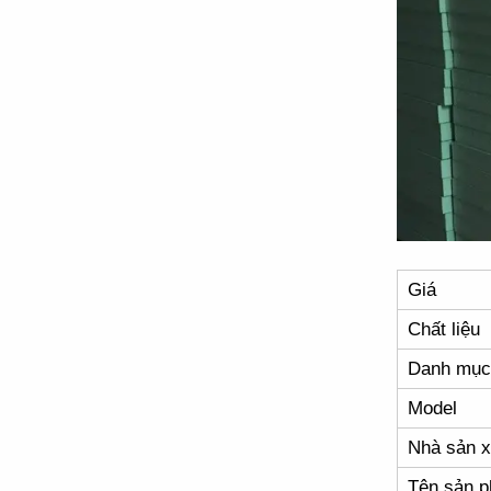
Giá
Chất liệu
Danh mục
Model
Nhà sản x
Tên sản 