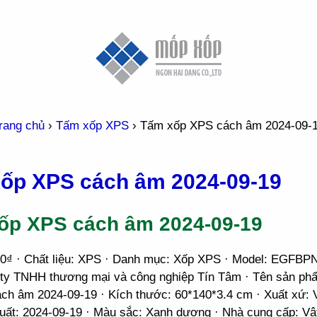
rang chủ
›
Tấm xốp XPS
›
Tấm xốp XPS cách âm 2024-09-
ốp XPS cách âm 2024-09-19
ốp XPS cách âm 2024-09-19
00₫ · Chất liệu: XPS · Danh mục: Xốp XPS · Model: EGFBP
 ty TNHH thương mại và công nghiệp Tín Tâm · Tên sản p
ch âm 2024-09-19 · Kích thước: 60*140*3.4 cm · Xuất xứ: 
uất: 2024-09-19 · Màu sắc: Xanh dương · Nhà cung cấp: Vậ