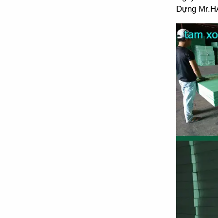
Dựng Mr.HẢ