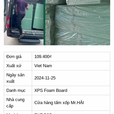
Đơn giá
109.400₫
Xuất xứ
Viet Nam
Ngày sản
2024-11-25
xuất
Danh mục
XPS Foam Board
Nhà cung
Cửa hàng tấm xốp Mr.HẢI
cấp