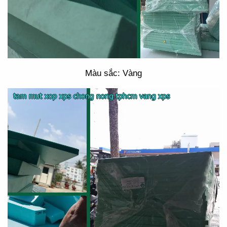
Màu sắc: Vàng