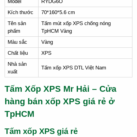
Model
RYDG6O
Kích thước
70*160*5.6 cm
Tên sản
Tấm mút xốp XPS chống nóng
phẩm
TpHCM Vàng
Màu sắc
Vàng
Chất liệu
XPS
Nhà sản
Tấm xốp XPS DTL Việt Nam
xuất
Tấm Xốp XPS Mr Hải – Cửa
hàng bán xốp XPS giá rẻ ở
TpHCM
Tấm xốp XPS giá rẻ