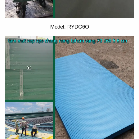
Model: RYDG6O