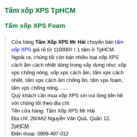
Tấm xốp XPS TpHCM
Tấm xốp XPS Foam
Cửa hàng
Tấm Xốp XPS Mr Hải
chuyên bán
tấm
xốp XPS
giá rẻ từ 110000₫ / 1 tấm ở TpHCM.
Ngoài ra, chúng tôi còn bán nhiều loại xốp XPS
cách âm cách nhiệt dùng trong xây dựng như: xốp
xps chống nóng, xốp xps cách âm, tấm xps cách
nhiệt, tấm xps cách âm chống ồn, tấm xps foam,
tấm xps chống nóng, ….
Quý khách cần mua xốp XPS xin vui lòng liên hệ
với chúng tôi theo địa chỉ:
Tên cửa hàng: Tấm Xốp XPS Mr Hải
Địa chỉ: 26/4A2 Nguyễn Văn Quá, Quận 12,
TpHCM
Điện thoại: 0909-497-012