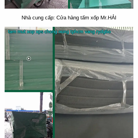
Nhà cung cấp: Cửa hàng tấm xốp Mr.HẢI