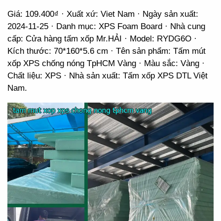
Giá: 109.400₫ · Xuất xứ: Viet Nam · Ngày sản xuất:
2024-11-25 · Danh mục: XPS Foam Board · Nhà cung
cấp: Cửa hàng tấm xốp Mr.HẢI · Model: RYDG6O ·
Kích thước: 70*160*5.6 cm · Tên sản phẩm: Tấm mút
xốp XPS chống nóng TpHCM Vàng · Màu sắc: Vàng ·
Chất liệu: XPS · Nhà sản xuất: Tấm xốp XPS DTL Việt
Nam.