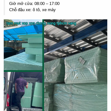
Giờ mở cửa: 08:00 – 17:00
Chỗ đậu xe: ô tô, xe máy