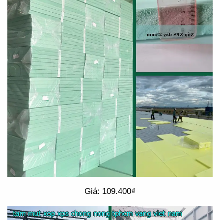
Giá: 109.400₫