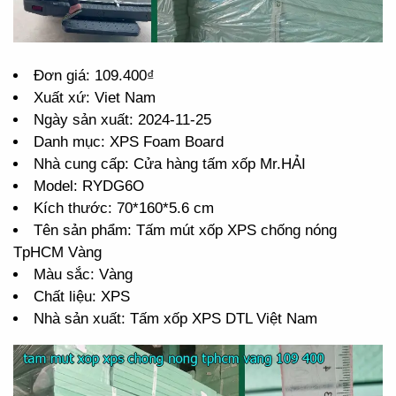
Đơn giá: 109.400₫
Xuất xứ: Viet Nam
Ngày sản xuất: 2024-11-25
Danh mục: XPS Foam Board
Nhà cung cấp: Cửa hàng tấm xốp Mr.HẢI
Model: RYDG6O
Kích thước: 70*160*5.6 cm
Tên sản phẩm: Tấm mút xốp XPS chống nóng
TpHCM Vàng
Màu sắc: Vàng
Chất liệu: XPS
Nhà sản xuất: Tấm xốp XPS DTL Việt Nam