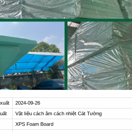
xuất
2024-09-26
uất
Vật liệu cách âm cách nhiệt Cát Tường
XPS Foam Board