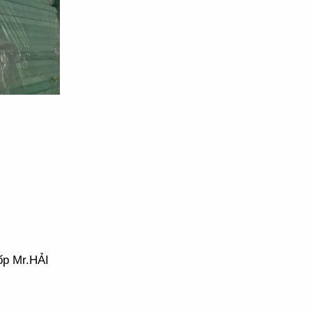
ốp Mr.HẢI