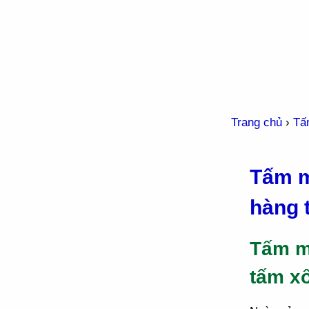
Trang chủ
›
Tấ
Tấm m
hàng 
Tấm m
tấm x