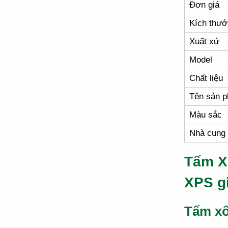
Đơn giá
Kích thướ
Xuất xứ
Model
Chất liệu
Tên sản 
Màu sắc
Nhà cung
Tấm X
XPS g
Tấm xố