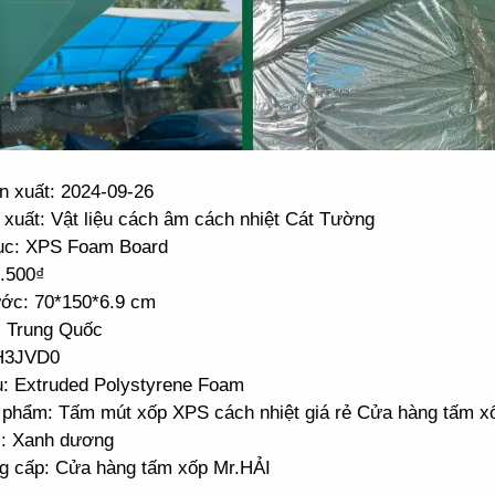
n xuất: 2024-09-26
 xuất: Vật liệu cách âm cách nhiệt Cát Tường
c: XPS Foam Board
0.500₫
ước: 70*150*6.9 cm
: Trung Quốc
H3JVD0
ệu: Extruded Polystyrene Foam
 phẩm: Tấm mút xốp XPS cách nhiệt giá rẻ Cửa hàng tấm x
: Xanh dương
g cấp: Cửa hàng tấm xốp Mr.HẢI