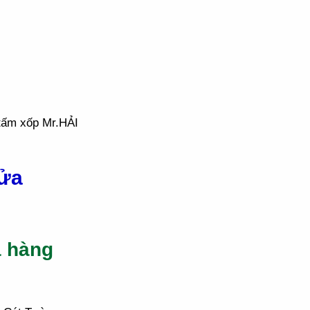
tấm xốp Mr.HẢI
Cửa
a hàng