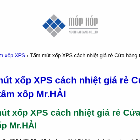
m xốp XPS
›
Tấm mút xốp XPS cách nhiệt giá rẻ Cửa hàng 
út xốp XPS cách nhiệt giá rẻ 
tấm xốp Mr.HẢI
út xốp XPS cách nhiệt giá rẻ Cử
ốp Mr.HẢI