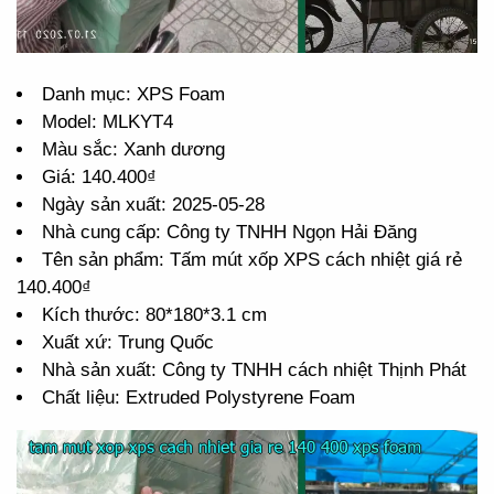
Danh mục: XPS Foam
Model: MLKYT4
Màu sắc: Xanh dương
Giá: 140.400₫
Ngày sản xuất: 2025-05-28
Nhà cung cấp: Công ty TNHH Ngọn Hải Đăng
Tên sản phẩm: Tấm mút xốp XPS cách nhiệt giá rẻ
140.400₫
Kích thước: 80*180*3.1 cm
Xuất xứ: Trung Quốc
Nhà sản xuất: Công ty TNHH cách nhiệt Thịnh Phát
Chất liệu: Extruded Polystyrene Foam