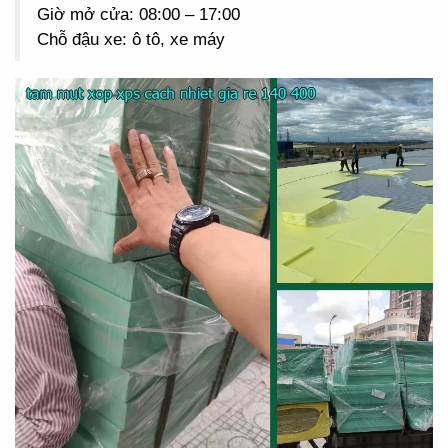
Giờ mở cửa: 08:00 – 17:00
Chỗ đậu xe: ô tô, xe máy