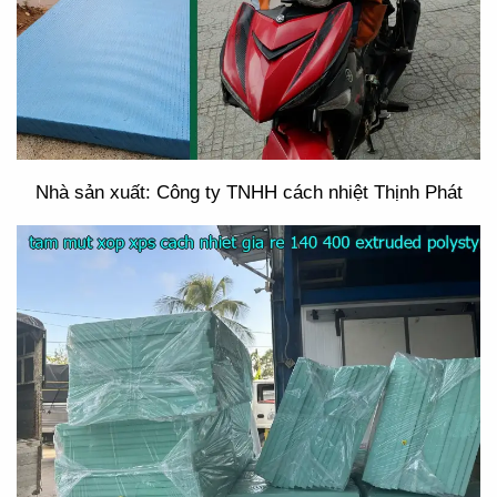
Nhà sản xuất: Công ty TNHH cách nhiệt Thịnh Phát