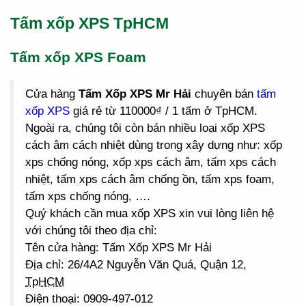
Tấm xốp XPS TpHCM
Tấm xốp XPS Foam
Cửa hàng
Tấm Xốp XPS Mr Hải
chuyên bán
tấm
xốp XPS
giá rẻ từ 110000₫ / 1 tấm ở TpHCM.
Ngoài ra, chúng tôi còn bán nhiều loại xốp XPS
cách âm cách nhiệt dùng trong xây dựng như: xốp
xps chống nóng, xốp xps cách âm, tấm xps cách
nhiệt, tấm xps cách âm chống ồn, tấm xps foam,
tấm xps chống nóng, ….
Quý khách cần mua xốp XPS xin vui lòng liên hệ
với chúng tôi theo địa chỉ:
Tên cửa hàng: Tấm Xốp XPS Mr Hải
Địa chỉ: 26/4A2 Nguyễn Văn Quá, Quận 12,
TpHCM
Điện thoại: 0909-497-012