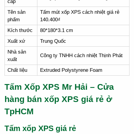
cấp
Tên sản
Tấm mút xốp XPS cách nhiệt giá rẻ
phẩm
140.400₫
Kích thước
80*180*3.1 cm
Xuất xứ
Trung Quốc
Nhà sản
Công ty TNHH cách nhiệt Thịnh Phát
xuất
Chất liệu
Extruded Polystyrene Foam
Tấm Xốp XPS Mr Hải – Cửa
hàng bán xốp XPS giá rẻ ở
TpHCM
Tấm xốp XPS giá rẻ