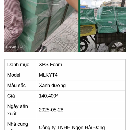
Danh mục
XPS Foam
Model
MLKYT4
Màu sắc
Xanh dương
Giá
140.400₫
Ngày sản
2025-05-28
xuất
Nhà cung
Công ty TNHH Ngọn Hải Đăng