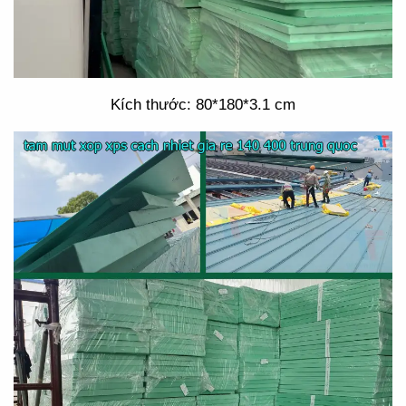
Kích thước: 80*180*3.1 cm