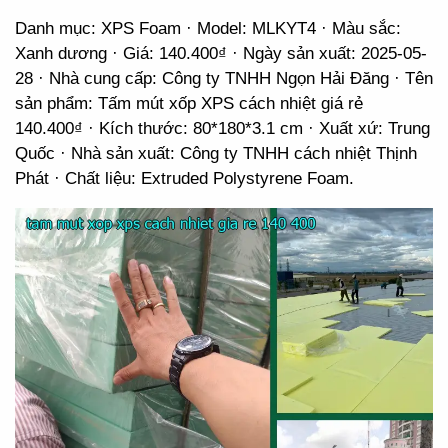
Danh mục: XPS Foam · Model: MLKYT4 · Màu sắc:
Xanh dương · Giá: 140.400₫ · Ngày sản xuất: 2025-05-
28 · Nhà cung cấp: Công ty TNHH Ngọn Hải Đăng · Tên
sản phẩm: Tấm mút xốp XPS cách nhiệt giá rẻ
140.400₫ · Kích thước: 80*180*3.1 cm · Xuất xứ: Trung
Quốc · Nhà sản xuất: Công ty TNHH cách nhiệt Thịnh
Phát · Chất liệu: Extruded Polystyrene Foam.