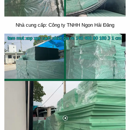
Nhà cung cấp: Công ty TNHH Ngọn Hải Đăng