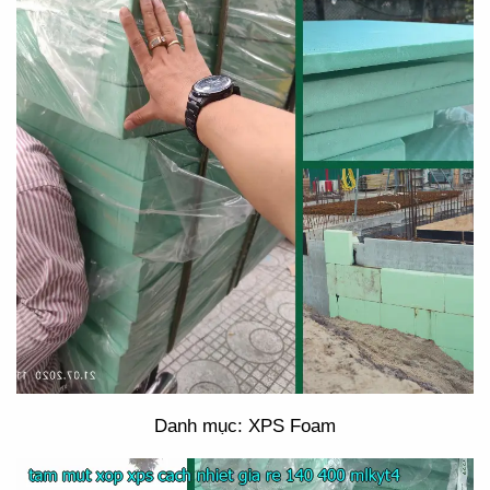
Danh mục: XPS Foam