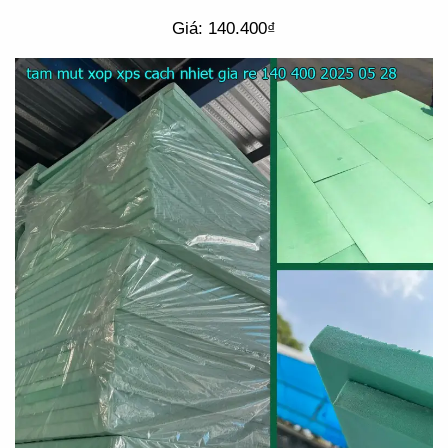
Giá: 140.400₫