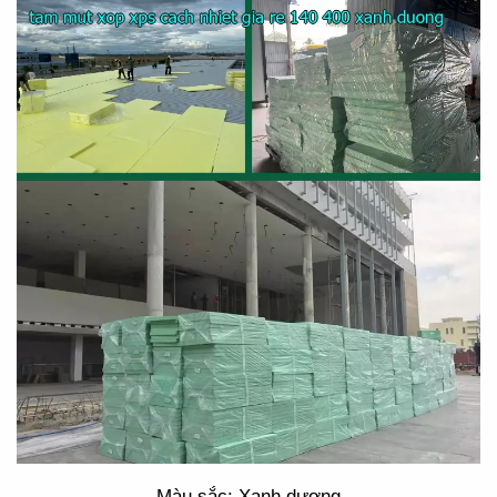
Màu sắc: Xanh dương