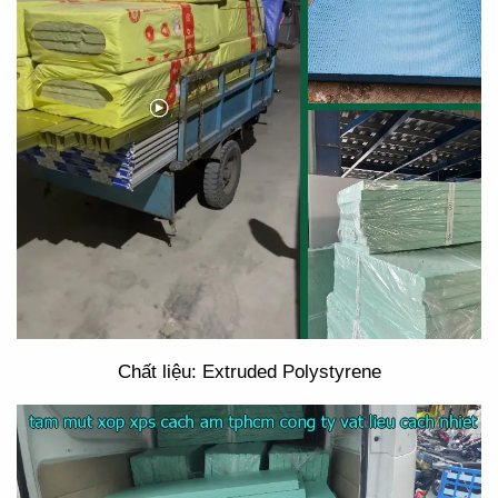
Chất liệu: Extruded Polystyrene