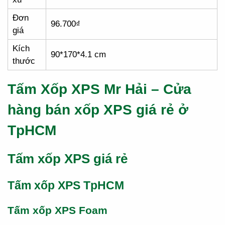
Đơn
96.700₫
giá
Kích
90*170*4.1 cm
thước
Tấm Xốp XPS Mr Hải – Cửa
hàng bán xốp XPS giá rẻ ở
TpHCM
Tấm xốp XPS giá rẻ
Tấm xốp XPS TpHCM
Tấm xốp XPS Foam