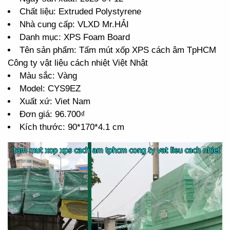
Chất liệu: Extruded Polystyrene
Nhà cung cấp: VLXD Mr.HẢI
Danh mục: XPS Foam Board
Tên sản phẩm: Tấm mút xốp XPS cách âm TpHCM
Công ty vật liệu cách nhiệt Việt Nhật
Màu sắc: Vàng
Model: CYS9EZ
Xuất xứ: Viet Nam
Đơn giá: 96.700₫
Kích thước: 90*170*4.1 cm