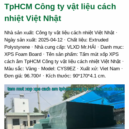
TpHCM Công ty vật liệu cách
nhiệt Việt Nhật
Nhà sản xuất: Công ty vật liệu cách nhiệt Việt Nhật ·
Ngày sản xuất: 2025-04-12 · Chất liệu: Extruded
Polystyrene · Nhà cung cấp: VLXD Mr.HẢI · Danh mục:
XPS Foam Board · Tên sản phẩm: Tấm mút xốp XPS
cách âm TpHCM Công ty vật liệu cách nhiệt Việt Nhật ·
Màu sắc: Vàng · Model: CYS9EZ · Xuất xứ: Viet Nam ·
Đơn giá: 96.700₫ · Kích thước: 90*170*4.1 cm.