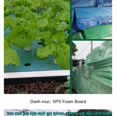
Danh mục: XPS Foam Board