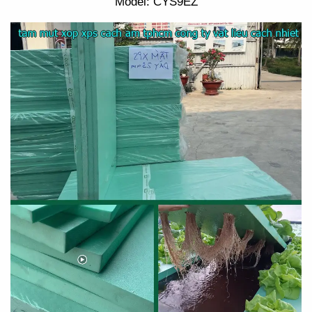
Model: CYS9EZ