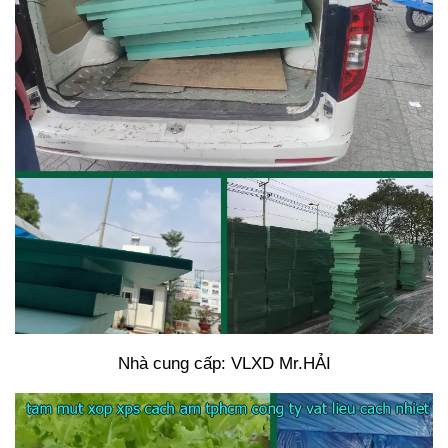
Nhà cung cấp: VLXD Mr.HẢI