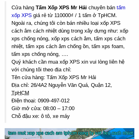
Cửa hàng
Tấm Xốp XPS Mr Hải
chuyên bán
tấm
xốp XPS
giá rẻ từ 110000₫ / 1 tấm ở TpHCM.
Ngoài ra, chúng tôi còn bán nhiều loại xốp XPS
cách âm cách nhiệt dùng trong xây dựng như: xốp
xps chống nóng, xốp xps cách âm, tấm xps cách
nhiệt, tấm xps cách âm chống ồn, tấm xps foam,
tấm xps chống nóng, ….
Quý khách cần mua xốp XPS xin vui lòng liên hệ
với chúng tôi theo địa chỉ:
Tên cửa hàng: Tấm Xốp XPS Mr Hải
Địa chỉ: 26/4A2 Nguyễn Văn Quá, Quận 12,
TpHCM
Điện thoại: 0909-497-012
Giờ mở cửa: 08:00 – 17:00
Chỗ đậu xe: ô tô, xe máy