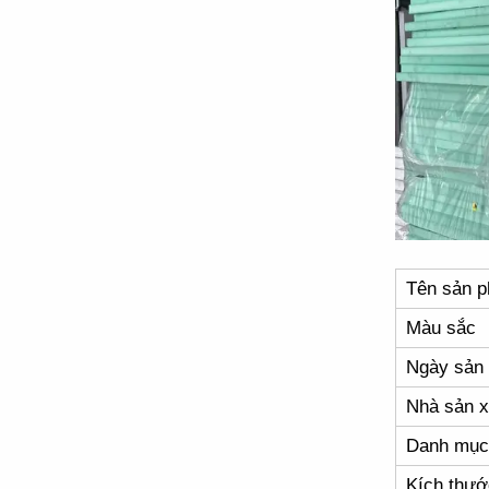
Tên sản 
Màu sắc
Ngày sản 
Nhà sản x
Danh mục
Kích thướ