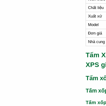
Chất liệu
Xuất xứ
Model
Đơn giá
Nhà cung
Tấm X
XPS g
Tấm xố
Tấm xố
Tấm xố