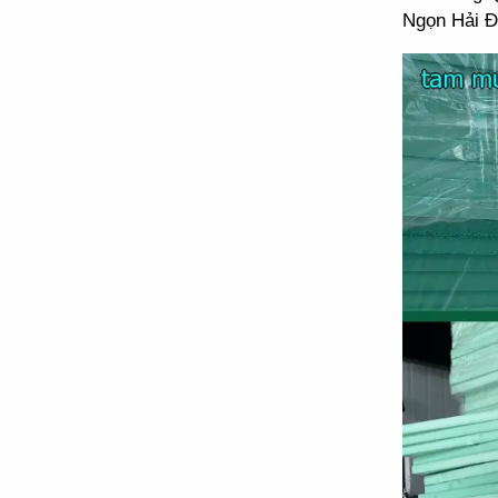
Ngọn Hải Đ