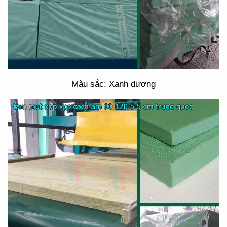
Màu sắc: Xanh dương