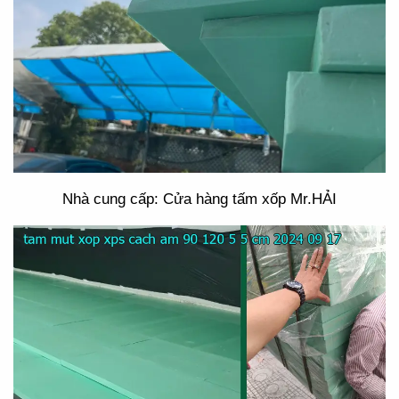
Nhà cung cấp: Cửa hàng tấm xốp Mr.HẢI