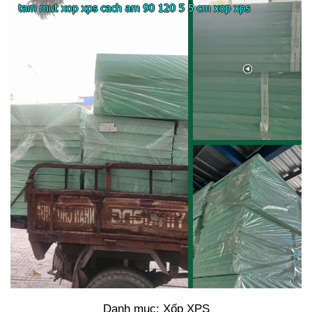
Danh mục: Xốp XPS