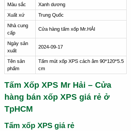
Màu sắc
Xanh dương
Xuất xứ
Trung Quốc
Nhà cung
Cửa hàng tấm xốp Mr.HẢI
cấp
Ngày sản
2024-09-17
xuất
Tên sản
Tấm mút xốp XPS cách âm 90*120*5.5
phẩm
cm
Tấm Xốp XPS Mr Hải – Cửa
hàng bán xốp XPS giá rẻ ở
TpHCM
Tấm xốp XPS giá rẻ