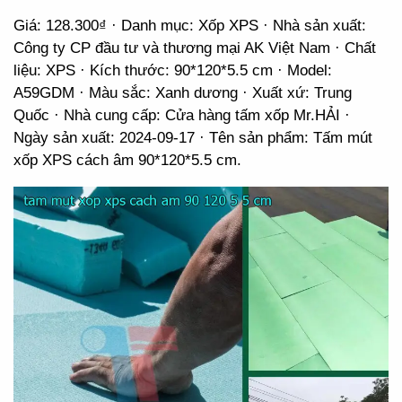
Giá: 128.300₫ · Danh mục: Xốp XPS · Nhà sản xuất:
Công ty CP đầu tư và thương mại AK Việt Nam · Chất
liệu: XPS · Kích thước: 90*120*5.5 cm · Model:
A59GDM · Màu sắc: Xanh dương · Xuất xứ: Trung
Quốc · Nhà cung cấp: Cửa hàng tấm xốp Mr.HẢI ·
Ngày sản xuất: 2024-09-17 · Tên sản phẩm: Tấm mút
xốp XPS cách âm 90*120*5.5 cm.