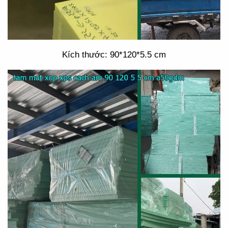
Kích thước: 90*120*5.5 cm