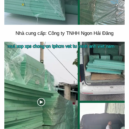
Nhà cung cấp: Công ty TNHH Ngọn Hải Đăng