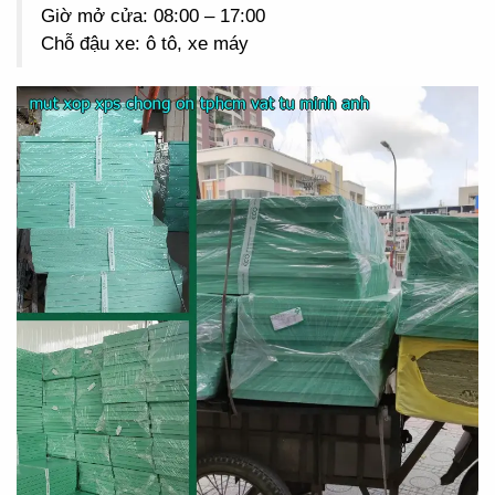
Giờ mở cửa: 08:00 – 17:00
Chỗ đậu xe: ô tô, xe máy