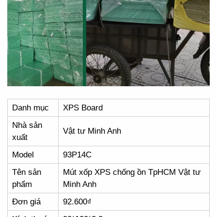
Danh mục
XPS Board
Nhà sản
Vật tư Minh Anh
xuất
Model
93P14C
Tên sản
Mút xốp XPS chống ồn TpHCM Vật tư
phẩm
Minh Anh
Đơn giá
92.600₫