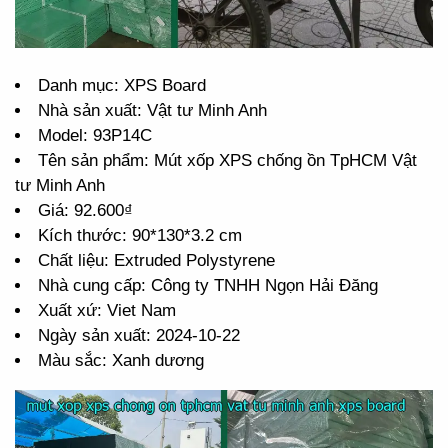
Danh mục: XPS Board
Nhà sản xuất: Vật tư Minh Anh
Model: 93P14C
Tên sản phẩm: Mút xốp XPS chống ồn TpHCM Vật
tư Minh Anh
Giá: 92.600₫
Kích thước: 90*130*3.2 cm
Chất liệu: Extruded Polystyrene
Nhà cung cấp: Công ty TNHH Ngọn Hải Đăng
Xuất xứ: Viet Nam
Ngày sản xuất: 2024-10-22
Màu sắc: Xanh dương