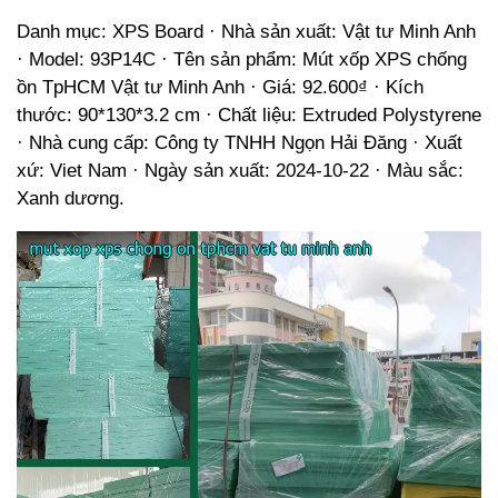
Danh mục: XPS Board · Nhà sản xuất: Vật tư Minh Anh
· Model: 93P14C · Tên sản phẩm: Mút xốp XPS chống
ồn TpHCM Vật tư Minh Anh · Giá: 92.600₫ · Kích
thước: 90*130*3.2 cm · Chất liệu: Extruded Polystyrene
· Nhà cung cấp: Công ty TNHH Ngọn Hải Đăng · Xuất
xứ: Viet Nam · Ngày sản xuất: 2024-10-22 · Màu sắc:
Xanh dương.