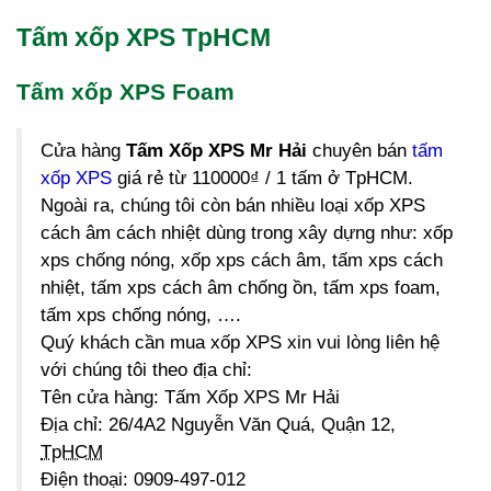
Tấm xốp XPS TpHCM
Tấm xốp XPS Foam
Cửa hàng
Tấm Xốp XPS Mr Hải
chuyên bán
tấm
xốp XPS
giá rẻ từ 110000₫ / 1 tấm ở TpHCM.
Ngoài ra, chúng tôi còn bán nhiều loại xốp XPS
cách âm cách nhiệt dùng trong xây dựng như: xốp
xps chống nóng, xốp xps cách âm, tấm xps cách
nhiệt, tấm xps cách âm chống ồn, tấm xps foam,
tấm xps chống nóng, ….
Quý khách cần mua xốp XPS xin vui lòng liên hệ
với chúng tôi theo địa chỉ:
Tên cửa hàng: Tấm Xốp XPS Mr Hải
Địa chỉ: 26/4A2 Nguyễn Văn Quá, Quận 12,
TpHCM
Điện thoại: 0909-497-012