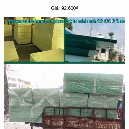
Giá: 92.600₫