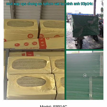
Model: 93P14C