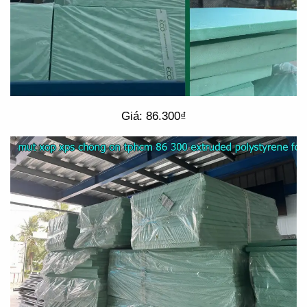
Giá: 86.300₫