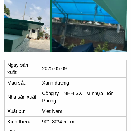
Ngày sản
2025-05-09
xuất
Màu sắc
Xanh dương
Công ty TNHH SX TM nhựa Tiến
Nhà sản xuất
Phong
Xuất xứ
Viet Nam
Kích thước
90*180*4.5 cm