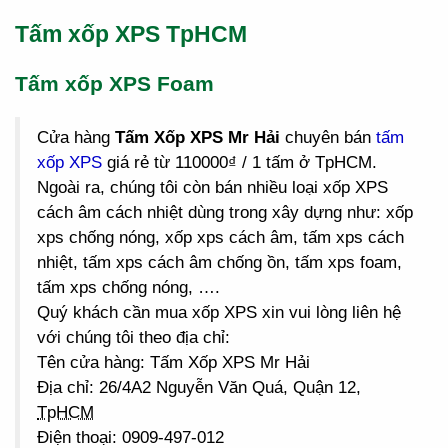
Tấm xốp XPS TpHCM
Tấm xốp XPS Foam
Cửa hàng
Tấm Xốp XPS Mr Hải
chuyên bán
tấm
xốp XPS
giá rẻ từ 110000₫ / 1 tấm ở TpHCM.
Ngoài ra, chúng tôi còn bán nhiều loại xốp XPS
cách âm cách nhiệt dùng trong xây dựng như: xốp
xps chống nóng, xốp xps cách âm, tấm xps cách
nhiệt, tấm xps cách âm chống ồn, tấm xps foam,
tấm xps chống nóng, ….
Quý khách cần mua xốp XPS xin vui lòng liên hệ
với chúng tôi theo địa chỉ:
Tên cửa hàng: Tấm Xốp XPS Mr Hải
Địa chỉ: 26/4A2 Nguyễn Văn Quá, Quận 12,
TpHCM
Điện thoại: 0909-497-012