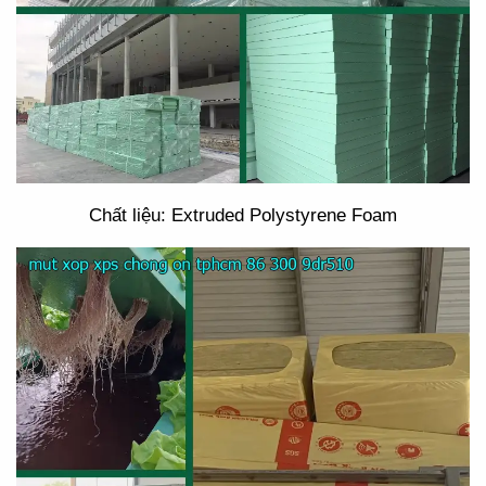
Chất liệu: Extruded Polystyrene Foam