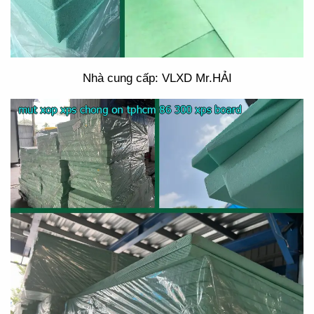
Nhà cung cấp: VLXD Mr.HẢI