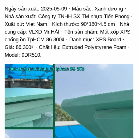
Ngày sản xuất: 2025-05-09 · Màu sắc: Xanh dương ·
Nhà sản xuất: Công ty TNHH SX TM nhựa Tiến Phong ·
Xuất xứ: Viet Nam · Kích thước: 90*180*4.5 cm · Nhà
cung cấp: VLXD Mr.HẢI · Tên sản phẩm: Mút xốp XPS
chống ồn TpHCM 86.300₫ · Danh mục: XPS Board ·
Giá: 86.300₫ · Chất liệu: Extruded Polystyrene Foam ·
Model: 9DR510.