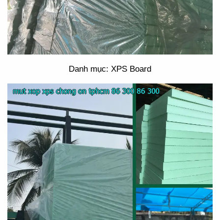
Danh mục: XPS Board