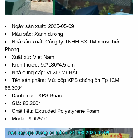
Ngày sản xuất: 2025-05-09
Màu sắc: Xanh dương
Nhà sản xuất: Công ty TNHH SX TM nhựa Tiến
Phong
Xuất xứ: Viet Nam
Kích thước: 90*180*4.5 cm
Nhà cung cấp: VLXD Mr.HẢI
Tên sản phẩm: Mút xốp XPS chống ồn TpHCM
86.300₫
Danh mục: XPS Board
Giá: 86.300₫
Chất liệu: Extruded Polystyrene Foam
Model: 9DR510