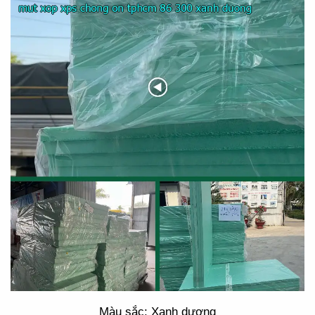
Màu sắc: Xanh dương