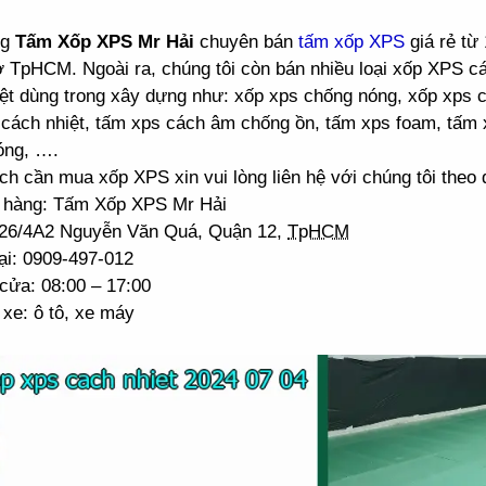
ng
Tấm Xốp XPS Mr Hải
chuyên bán
tấm xốp XPS
giá rẻ từ
ở TpHCM. Ngoài ra, chúng tôi còn bán nhiều loại xốp XPS 
ệt dùng trong xây dựng như: xốp xps chống nóng, xốp xps 
cách nhiệt, tấm xps cách âm chống ồn, tấm xps foam, tấm 
óng, ….
h cần mua xốp XPS xin vui lòng liên hệ với chúng tôi theo đ
 hàng: Tấm Xốp XPS Mr Hải
: 26/4A2 Nguyễn Văn Quá, Quận 12,
TpHCM
ại: 0909-497-012
cửa: 08:00 – 17:00
xe: ô tô, xe máy