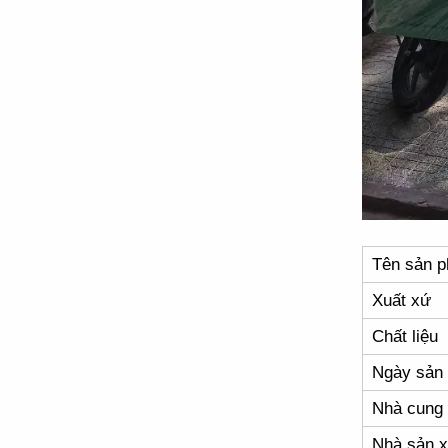
Tên sản 
Xuất xứ
Chất liệu
Ngày sản 
Nhà cung
Nhà sản x