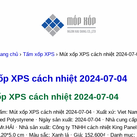
rang chủ
›
Tấm xốp XPS
›
Mút xốp XPS cách nhiệt 2024-07-
ốp XPS cách nhiệt 2024-07-04
ốp XPS cách nhiệt 2024-07-04
ẩm: Mút xốp XPS cách nhiệt 2024-07-04 · Xuất xứ: Viet Na
ded Polystyrene · Ngày sản xuất: 2024-07-04 · Nhà cung cấp
r.HẢI · Nhà sản xuất: Công ty TNHH cách nhiệt King Panel
120*5.0 cm · Màu sắc: Xanh lá · Giá: 152.600₫ · Danh mục: