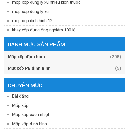
mop xop dung ly xu nhieu kich thuoc
mop xop dung ly xu
mop xop dinh hinh 12
khay xốp đựng ống nghiệm 100 lỗ
DANH MỤC SẢN PHẨM
Mốp xốp định hình
(208)
Mút xốp PE định hình
(5)
CHUYÊN MỤC
Bài đăng
Mốp xốp
Mốp xốp cách nhiệt
Mốp xốp định hình