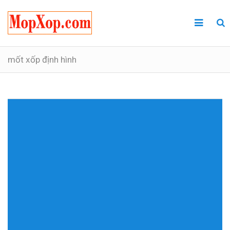
mốt xốp định hình