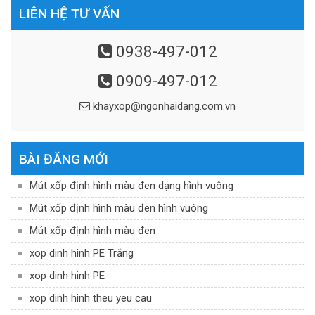
LIÊN HỆ TƯ VẤN
0938-497-012
0909-497-012
khayxop@ngonhaidang.com.vn
BÀI ĐĂNG MỚI
Mút xốp định hình màu đen dạng hình vuông
Mút xốp định hình màu đen hình vuông
Mút xốp định hình màu đen
xop dinh hinh PE Trắng
xop dinh hinh PE
xop dinh hinh theu yeu cau