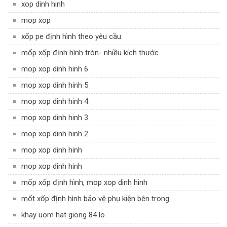
xop dinh hinh
mop xop
xốp pe định hình theo yêu cầu
mốp xốp định hình tròn- nhiều kích thước
mop xop dinh hinh 6
mop xop dinh hinh 5
mop xop dinh hinh 4
mop xop dinh hinh 3
mop xop dinh hinh 2
mop xop dinh hinh
mop xop dinh hinh
mốp xốp định hình, mop xop dinh hinh
mốt xốp định hình bảo vệ phụ kiện bên trong
khay uom hat giong 84 lo