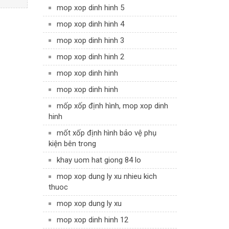
mop xop dinh hinh 5
mop xop dinh hinh 4
mop xop dinh hinh 3
mop xop dinh hinh 2
mop xop dinh hinh
mop xop dinh hinh
mốp xốp định hình, mop xop dinh
hinh
mốt xốp định hình bảo vệ phụ
kiện bên trong
khay uom hat giong 84 lo
mop xop dung ly xu nhieu kich
thuoc
mop xop dung ly xu
mop xop dinh hinh 12