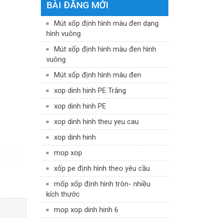
BÀI ĐĂNG MỚI
Mút xốp định hình màu đen dạng
hình vuông
Mút xốp định hình màu đen hình
vuông
Mút xốp định hình màu đen
xop dinh hinh PE Trắng
xop dinh hinh PE
xop dinh hinh theu yeu cau
xop dinh hinh
mop xop
xốp pe định hình theo yêu cầu
mốp xốp định hình tròn- nhiều
kích thước
mop xop dinh hinh 6