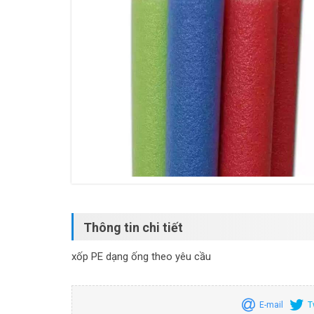
Thông tin chi tiết
xốp PE dạng ống theo yêu cầu
E-mail
T